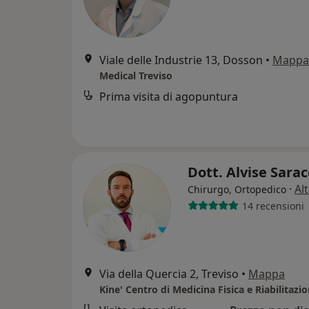
Viale delle Industrie 13, Dosson
•
Mappa
Medical Treviso
Prima visita di agopuntura
Dott. Alvise Sara
·
Al
Chirurgo, Ortopedico
14 recensioni
Via della Quercia 2, Treviso
•
Mappa
Kine' Centro di Medicina Fisica e Riabilitazi