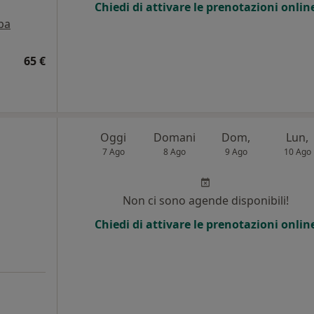
Chiedi di attivare le prenotazioni onlin
pa
65 €
Oggi
Domani
Dom,
Lun,
7 Ago
8 Ago
9 Ago
10 Ago
Non ci sono agende disponibili!
Chiedi di attivare le prenotazioni onlin