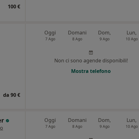
100 €
Oggi
Domani
Dom,
Lun,
7 Ago
8 Ago
9 Ago
10 Ago
Non ci sono agende disponibili!
Mostra telefono
da 90 €
er
Oggi
Domani
Dom,
Lun,
7 Ago
8 Ago
9 Ago
10 Ago
ro