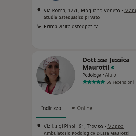
Via Roma, 127L, Mogliano Veneto
•
Map
Studio osteopatico privato
Prima visita osteopatica
Dott.ssa Jessica
Maurotti
·
Altro
Podologa
68 recensioni
Indirizzo
Online
Via Luigi Pinelli 51, Treviso
•
Mappa
Ambulatorio Podologico Dr.ssa Maurotti