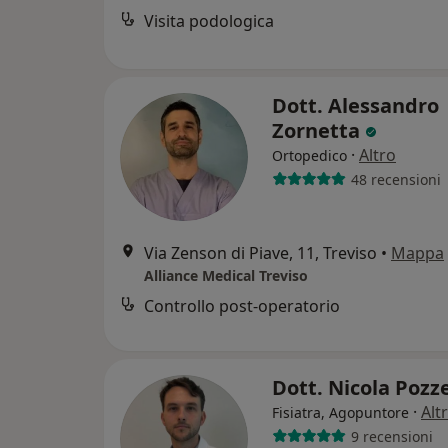
Visita podologica
Dott. Alessandro
Zornetta
·
Altro
Ortopedico
48 recensioni
Via Zenson di Piave, 11, Treviso
•
Mappa
Alliance Medical Treviso
Controllo post-operatorio
Dott. Nicola Pozz
·
Alt
Fisiatra, Agopuntore
9 recensioni