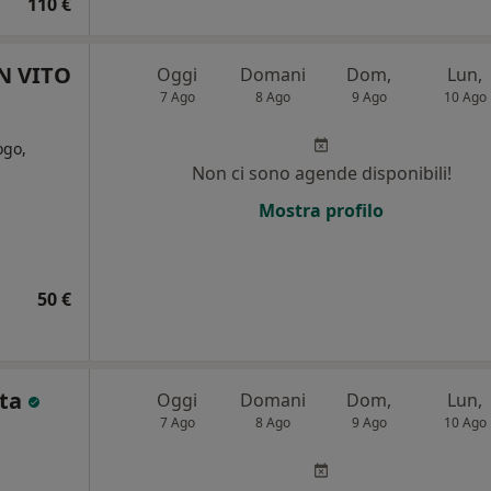
110 €
N VITO
Oggi
Domani
Dom,
Lun,
7 Ago
8 Ago
9 Ago
10 Ago
ogo,
Non ci sono agende disponibili!
Mostra profilo
50 €
tta
Oggi
Domani
Dom,
Lun,
7 Ago
8 Ago
9 Ago
10 Ago