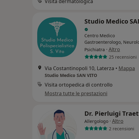
Visita dermatologica
Studio Medico SA
Centro Medico
Gastroenterologo, Neurol
·
Altro
Psichiatra
25 recensioni
Via Costantinopoli 10, Laterza
•
Mappa
Studio Medico SAN VITO
Visita ortopedica di controllo
Mostra tutte le prestazioni
Dr. Pierluigi Trae
·
Altro
Allergologo
2 recensioni