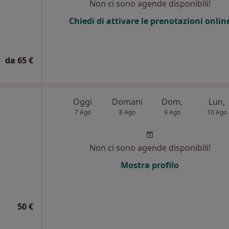
Non ci sono agende disponibili!
Chiedi di attivare le prenotazioni onlin
da 65 €
Oggi
Domani
Dom,
Lun,
7 Ago
8 Ago
9 Ago
10 Ago
Non ci sono agende disponibili!
Mostra profilo
50 €