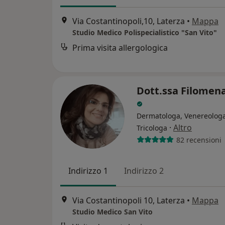
Via Costantinopoli,10, Laterza
•
Mappa
Studio Medico Polispecialistico "San Vito"
Prima visita allergologica
Dott.ssa Filomen
Dermatologa, Venereologa
·
Altro
Tricologa
82 recensioni
Indirizzo 1
Indirizzo 2
Via Costantinopoli 10, Laterza
•
Mappa
Studio Medico San Vito