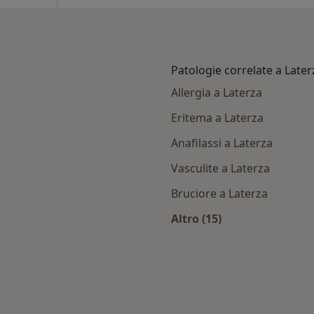
Patologie correlate a Later
Allergia a Laterza
Eritema a Laterza
Anafilassi a Laterza
Vasculite a Laterza
Bruciore a Laterza
Altro (15)
terza
Altro nella categoria
ambia città