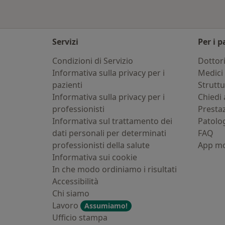
Servizi
Per i p
Condizioni di Servizio
Dottor
Informativa sulla privacy per i
Medici 
pazienti
Strutt
Informativa sulla privacy per i
Chiedi 
professionisti
Presta
Informativa sul trattamento dei
Patolo
dati personali per determinati
FAQ
professionisti della salute
App mo
Informativa sui cookie
In che modo ordiniamo i risultati
Accessibilità
Chi siamo
Lavoro
Assumiamo!
Ufficio stampa