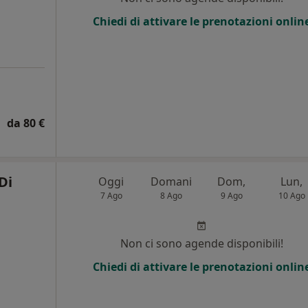
Chiedi di attivare le prenotazioni onlin
da 80 €
Di
Oggi
Domani
Dom,
Lun,
7 Ago
8 Ago
9 Ago
10 Ago
i
Non ci sono agende disponibili!
Chiedi di attivare le prenotazioni onlin