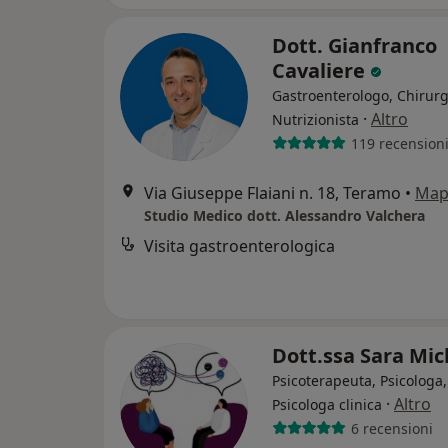
Dott. Gianfranco
Cavaliere
Gastroenterologo, Chirurg
·
Altro
Nutrizionista
119 recension
Via Giuseppe Flaiani n. 18, Teramo
•
Map
Studio Medico dott. Alessandro Valchera
Visita gastroenterologica
Dott.ssa Sara Mic
Psicoterapeuta, Psicologa,
·
Altro
Psicologa clinica
6 recensioni