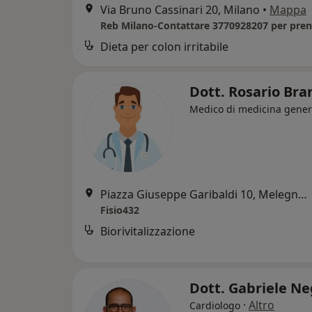
Via Bruno Cassinari 20, Milano
•
Mappa
Reb Milano-Contattare 3770928207 per pren
Dieta per colon irritabile
Dott. Rosario Bra
Medico di medicina gener
Piazza Giuseppe Garibaldi 10, Melegnano
Fisio432
Biorivitalizzazione
Dott. Gabriele N
·
Altro
Cardiologo