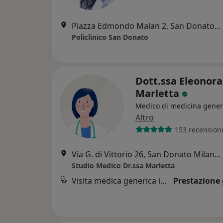
Piazza Edmondo Malan 2, San Donato Milanese
Policlinico San Donato
Dott.ssa Eleonora
Marletta
Medico di medicina gener
Altro
153 recension
Via G. di Vittorio 26, San Donato Milanese
Studio Medico Dr.ssa Marletta
Visita medica generica in CONVENZIONE
Prestazione 