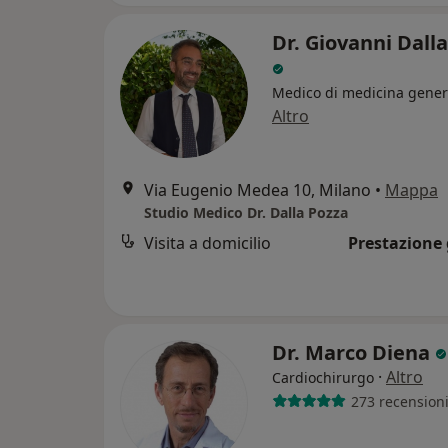
Dr. Giovanni Dall
Medico di medicina gener
Altro
Via Eugenio Medea 10, Milano
•
Mappa
Studio Medico Dr. Dalla Pozza
Visita a domicilio
Prestazione 
Dr. Marco Diena
·
Altro
Cardiochirurgo
273 recension