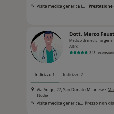
Visita medica generica in CONVENZIONE
Prestazione 
Dott. Marco Faus
Medico di medicina gener
Altro
343 recension
Indirizzo 1
Indirizzo 2
Via Adige, 27, San Donato Milanese
•
Ma
Studio
Visita medica generica in CONVENZIONE
Prezzo non dis