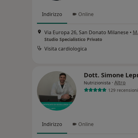
Indirizzo
Online
Via Europa 26, San Donato Milanese
•
M
Studio Specialistico Privato
Visita cardiologica
Dott. Simone Lep
·
Altro
Nutrizionista
129 recension
Indirizzo
Online