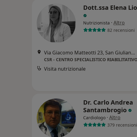
Dott.ssa Elena Li
·
Altro
Nutrizionista
82 recensioni
Via Giacomo Matteotti 23, San Giuliano Milanese
CSR - CENTRO SPECIALISTICO RIABILITATIV
Visita nutrizionale
Dr. Carlo Andrea
Santambrogio
·
Altro
Cardiologo
379 recension