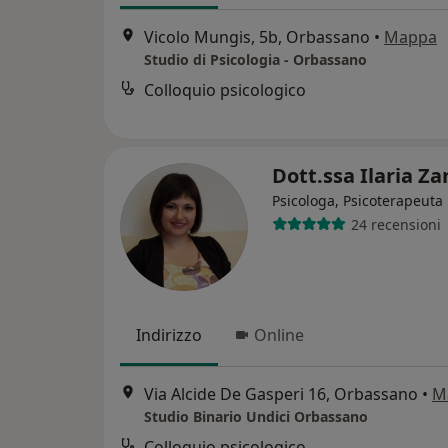
Vicolo Mungis, 5b, Orbassano
•
Mappa
Studio di Psicologia - Orbassano
Colloquio psicologico
Dott.ssa Ilaria Z
Psicologa, Psicoterapeuta
24 recensioni
Indirizzo
Online
Via Alcide De Gasperi 16, Orbassano
•
M
Studio Binario Undici Orbassano
Colloquio psicologico