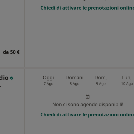
Chiedi di attivare le prenotazioni onlin
da 50 €
odio
Oggi
Domani
Dom,
Lun,
7 Ago
8 Ago
9 Ago
10 Ago
,
Non ci sono agende disponibili!
Chiedi di attivare le prenotazioni onlin