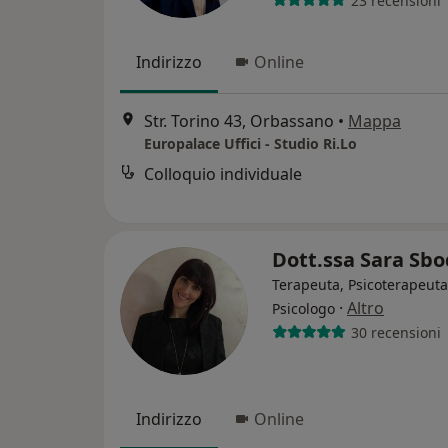
23 recensioni
Indirizzo
Online
Str. Torino 43, Orbassano
•
Mappa
Europalace Uffici - Studio Ri.Lo
Colloquio individuale
Dott.ssa Sara Sb
Terapeuta, Psicoterapeuta
·
Altro
Psicologo
30 recensioni
Indirizzo
Online