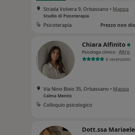
Strada Volvera 9, Orbassano
•
Mappa
Studio di Psicoterapia
Psicoterapia
Prezzo non dis
Chiara Alfinito
·
Altro
Psicologo clinico
6 recensioni
Via Nino Bixio 35, Orbassano
•
Mappa
Calma Mentis
Colloquio psicologico
Dott.ssa Mariael