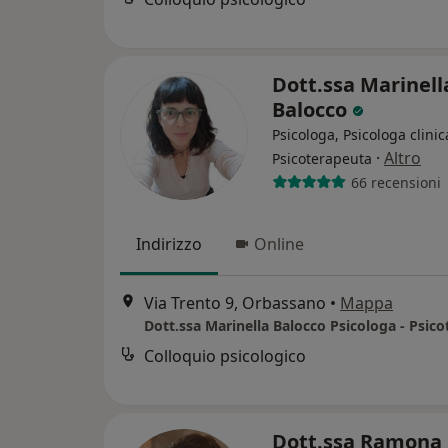
Dott.ssa Marinell
Balocco
Psicologa, Psicologa clinic
·
Altro
Psicoterapeuta
66 recensioni
Indirizzo
Online
Via Trento 9, Orbassano
•
Mappa
Dott.ssa Marinella Balocco Psicologa - Psic
Colloquio psicologico
Dott.ssa Ramona 