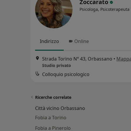
Zoccarato
Psicologa, Psicoterapeuta
Indirizzo
Online
Strada Torino N° 43, Orbassano
•
Mapp
Studio privato
Colloquio psicologico
Ricerche correlate
Città vicino Orbassano
Fobia a Torino
Fobia a Pinerolo