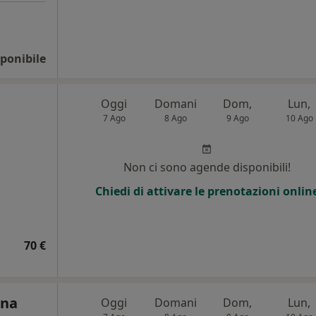
ponibile
Oggi
Domani
Dom,
Lun,
7 Ago
8 Ago
9 Ago
10 Ago
Non ci sono agende disponibili!
Chiedi di attivare le prenotazioni onlin
70 €
ena
Oggi
Domani
Dom,
Lun,