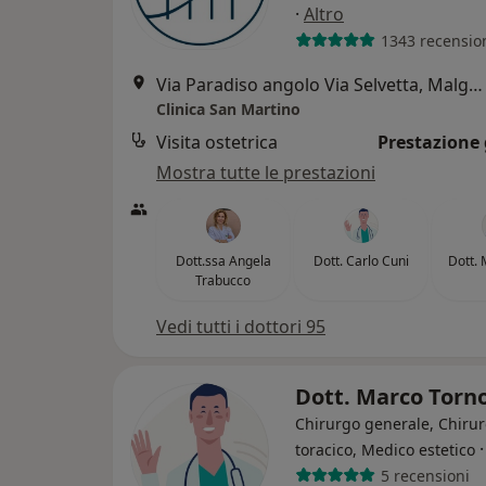
·
Altro
1343 recensio
Via Paradiso angolo Via Selvetta, Malgrate
Clinica San Martino
Visita ostetrica
Prestazione 
Mostra tutte le prestazioni
Dott.ssa Angela
Dott. Carlo Cuni
Dott. 
Trabucco
Vedi tutti i dottori 95
Dott. Marco Torn
Chirurgo generale, Chiru
toracico, Medico estetico
5 recensioni