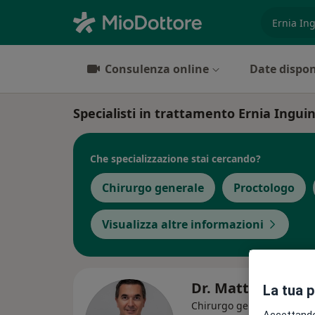
es. prest
Consulenza online
Date dispon
Specialisti in trattamento Ernia Ingui
Che specializzazione stai cercando?
Chirurgo generale
Proctologo
Visualizza altre informazioni
Dr. Mattia Molte
La tua 
Chirurgo generale, Procto
Accettando,