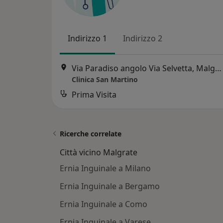
Indirizzo 1
Indirizzo 2
Via Paradiso angolo Via Selvetta, Malgrate
Clinica San Martino
Prima Visita
Ricerche correlate
Città vicino Malgrate
Ernia Inguinale a Milano
Ernia Inguinale a Bergamo
Ernia Inguinale a Como
Ernia Inguinale a Varese