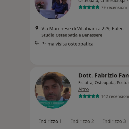
·
Osteopata, Chinesiologa
79 recensioni
Via Marchese di Villabianca 229, Palermo
Studio Osteopatia e Benessere
Prima visita osteopatica
Dott. Fabrizio F
Fisiatra, Osteopata, Postu
Altro
142 recension
Indirizzo 1
Indirizzo 2
Indirizzo 3