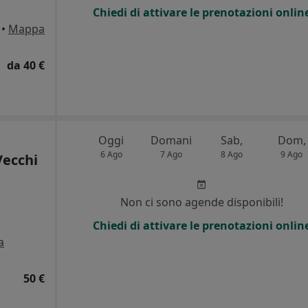
Chiedi di attivare le prenotazioni onlin
•
Mappa
da 40 €
Oggi
Domani
Sab,
Dom,
6 Ago
7 Ago
8 Ago
9 Ago
Vecchi
Non ci sono agende disponibili!
Chiedi di attivare le prenotazioni onlin
a
50 €