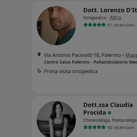
Dott. Lorenzo D'I
·
Altro
Ortopedico
61 recensioni
Via Antonio Pacinotti 18, Palermo
•
Map
Prima visita ortopedica
Dott.ssa Claudia
Procida
Chinesiologa, Posturologa
90 recensioni