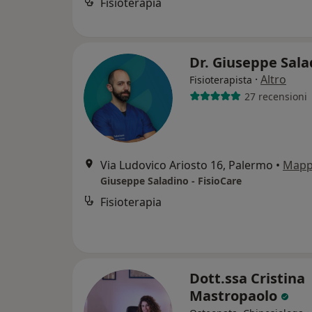
Fisioterapia
Dr. Giuseppe Sal
·
Altro
Fisioterapista
27 recensioni
Via Ludovico Ariosto 16, Palermo
•
Map
Giuseppe Saladino - FisioCare
Fisioterapia
Dott.ssa Cristina
Mastropaolo