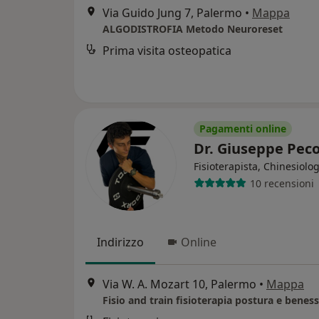
Via Guido Jung 7, Palermo
•
Mappa
ALGODISTROFIA Metodo Neuroreset
Prima visita osteopatica
Pagamenti online
Dr. Giuseppe Pec
Fisioterapista, Chinesiolo
10 recensioni
Indirizzo
Online
Via W. A. Mozart 10, Palermo
•
Mappa
Fisio and train fisioterapia postura e benes