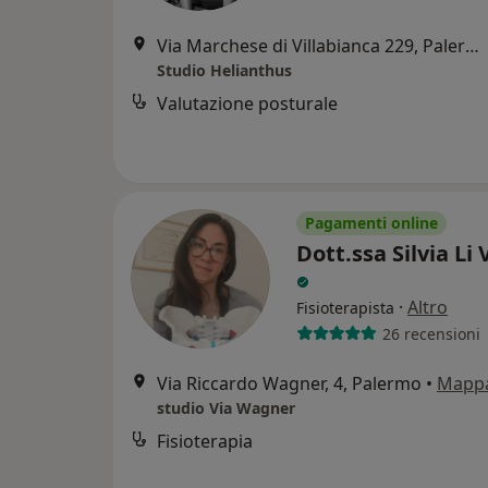
Via Marchese di Villabianca 229, Palermo
Studio Helianthus
Valutazione posturale
Pagamenti online
Dott.ssa Silvia Li 
·
Altro
Fisioterapista
26 recensioni
Via Riccardo Wagner, 4, Palermo
•
Mapp
studio Via Wagner
Fisioterapia