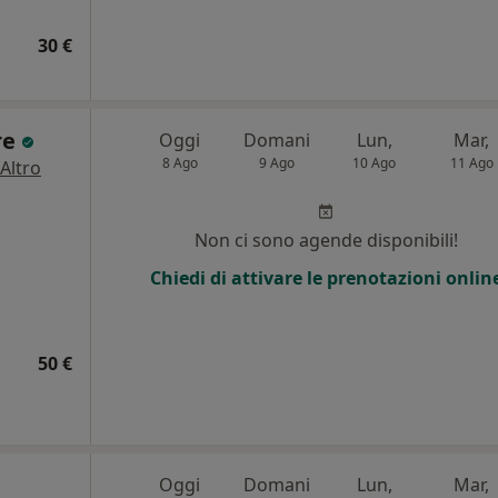
30 €
re
Oggi
Domani
Lun,
Mar,
8 Ago
9 Ago
10 Ago
11 Ago
Altro
Non ci sono agende disponibili!
Chiedi di attivare le prenotazioni onlin
50 €
Oggi
Domani
Lun,
Mar,