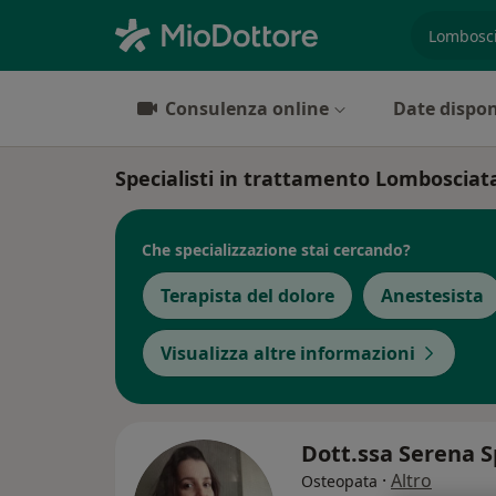
es. prest
Consulenza online
Date dispon
Specialisti in trattamento Lombosciat
Che specializzazione stai cercando?
Terapista del dolore
Anestesista
Visualizza altre informazioni
Dott.ssa Serena 
·
Altro
Osteopata