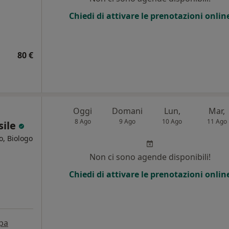
Chiedi di attivare le prenotazioni onlin
80 €
Oggi
Domani
Lun,
Mar,
8 Ago
9 Ago
10 Ago
11 Ago
sile
o, Biologo
Non ci sono agende disponibili!
Chiedi di attivare le prenotazioni onlin
pa