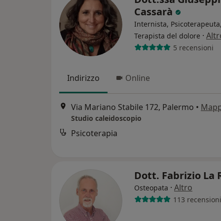
Cassarà
Internista, Psicoterapeuta
·
Altr
Terapista del dolore
5 recensioni
Indirizzo
Online
Via Mariano Stabile 172, Palermo
•
Map
Studio caleidoscopio
Psicoterapia
Dott. Fabrizio La
·
Altro
Osteopata
113 recension