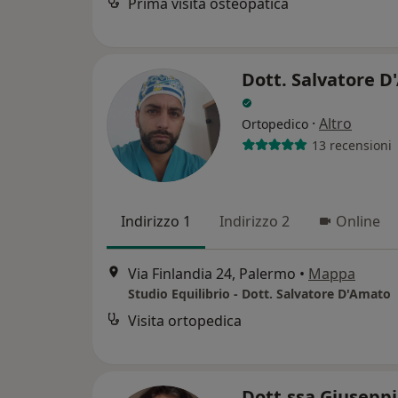
Prima visita osteopatica
Dott. Salvatore 
·
Altro
Ortopedico
13 recensioni
Indirizzo 1
Indirizzo 2
Online
Via Finlandia 24, Palermo
•
Mappa
Studio Equilibrio - Dott. Salvatore D'Amato
Visita ortopedica
Dott.ssa Giusepp