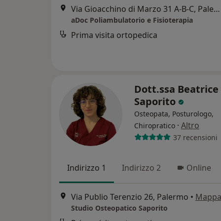
Via Gioacchino di Marzo 31 A-B-C, Palermo
aDoc Poliambulatorio e Fisioterapia
Prima visita ortopedica
Dott.ssa Beatrice
Saporito
Osteopata, Posturologo,
·
Altro
Chiropratico
37 recensioni
Indirizzo 1
Indirizzo 2
Online
Via Publio Terenzio 26, Palermo
•
Mapp
Studio Osteopatico Saporito