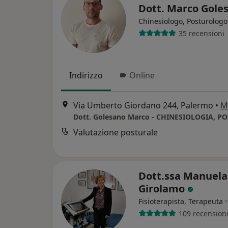
Dott. Marco Gole
Chinesiologo, Posturologo
35 recensioni
Indirizzo
Online
Via Umberto Giordano 244, Palermo
•
M
Valutazione posturale
Dott.ssa Manuela
Girolamo
Fisioterapista, Terapeuta
109 recension