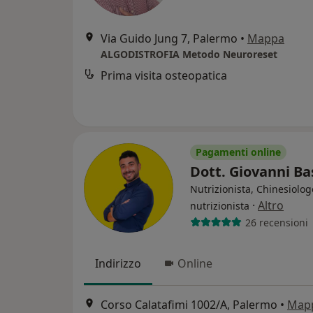
Via Guido Jung 7, Palermo
•
Mappa
ALGODISTROFIA Metodo Neuroreset
Prima visita osteopatica
Pagamenti online
Dott. Giovanni Ba
Nutrizionista, Chinesiolog
·
Altro
nutrizionista
26 recensioni
Indirizzo
Online
Corso Calatafimi 1002/A, Palermo
•
Map