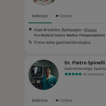
Indirizzo
Online
Viale Brodolini, Battipaglia
•
Mappa
Pro Medical Centro Medico Polispecialistico
Prima visita gastroenterologica
Dr. Pietro Spinell
Gastroenterologo, Epatol
43 recensioni
Indirizzo
Online