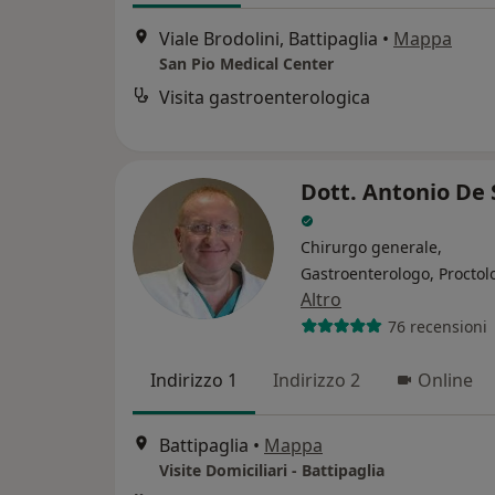
Viale Brodolini, Battipaglia
•
Mappa
San Pio Medical Center
Visita gastroenterologica
Dott. Antonio De 
Chirurgo generale,
Gastroenterologo, Proctol
Altro
76 recensioni
Indirizzo 1
Indirizzo 2
Online
Battipaglia
•
Mappa
Visite Domiciliari - Battipaglia