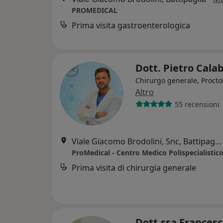
PROMEDICAL
Prima visita gastroenterologica
Dott. Pietro Cala
Chirurgo generale, Procto
Altro
55 recensioni
Viale Giacomo Brodolini, Snc, Battipaglia
ProMedical - Centro Medico Polispecialistic
Prima visita di chirurgia generale
Dott.ssa Francesc