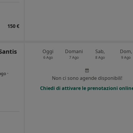
150 €
Santis
Oggi
Domani
Sab,
Dom,
6 Ago
7 Ago
8 Ago
9 Ago
·
ogo
Non ci sono agende disponibili!
Chiedi di attivare le prenotazioni onlin