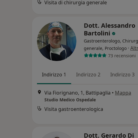
Visita di chirurgia generale
Dott. Alessandro
Bartolini
Gastroenterologo, Chirur
·
Alt
generale, Proctologo
73 recensioni
Indirizzo 1
Indirizzo 2
Indirizzo 3
Via Fiorignano, 1, Battipaglia
•
Mappa
Studio Medico Ospedale
Visita gastroenterologica
Dott. Gerardo Di