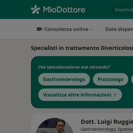
es. prest
Consulenza online
Date dispon
Specialisti in trattamento Diverticolosi
Che specializzazione stai cercando?
Gastroenterologo
Proctologo
Visualizza altre informazioni
Dott. Luigi Ruggi
Gastroenterologo, Epatol