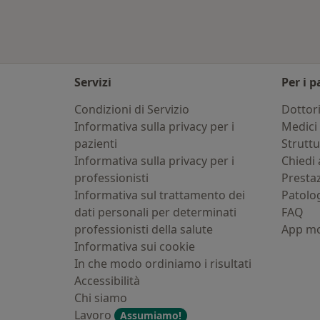
Servizi
Per i p
Condizioni di Servizio
Dottor
Informativa sulla privacy per i
Medici 
pazienti
Strutt
Informativa sulla privacy per i
Chiedi 
professionisti
Presta
Informativa sul trattamento dei
Patolo
dati personali per determinati
FAQ
professionisti della salute
App mo
Informativa sui cookie
In che modo ordiniamo i risultati
Accessibilità
Chi siamo
Lavoro
Assumiamo!