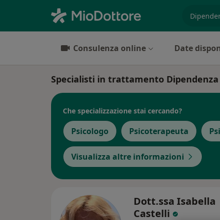
es. prest
Consulenza online
Date dispon
Specialisti in trattamento Dipendenz
Che specializzazione stai cercando?
Psicologo
Psicoterapeuta
Ps
Visualizza altre informazioni
Dott.ssa Isabella
Castelli