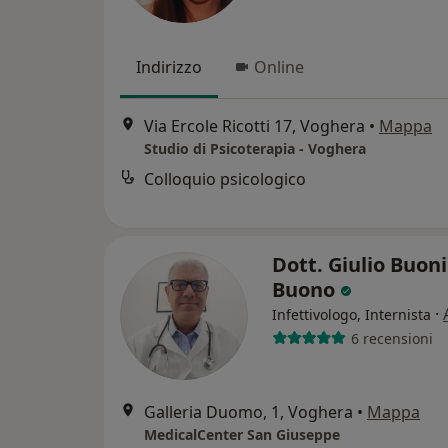
Indirizzo
Online
Via Ercole Ricotti 17, Voghera
•
Mappa
Studio di Psicoterapia - Voghera
Colloquio psicologico
Dott. Giulio Buoni
Buono
·
Infettivologo, Internista
6 recensioni
Galleria Duomo, 1, Voghera
•
Mappa
MedicalCenter San Giuseppe