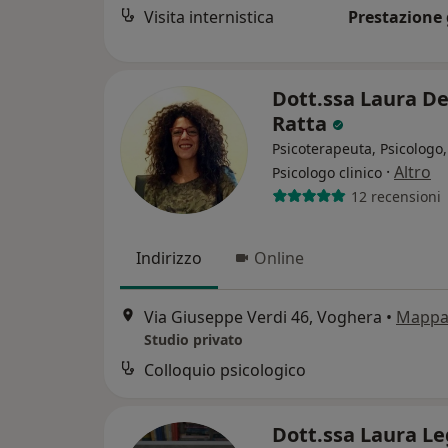
Visita internistica
Prestazione 
Dott.ssa Laura De
Ratta
Psicoterapeuta, Psicologo,
·
Altro
Psicologo clinico
12 recensioni
Indirizzo
Online
Via Giuseppe Verdi 46, Voghera
•
Mapp
Studio privato
Colloquio psicologico
Dott.ssa Laura L