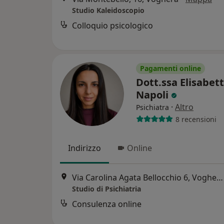
Studio Kaleidoscopio
Colloquio psicologico
Pagamenti online
Dott.ssa Elisabet
Napoli
·
Altro
Psichiatra
8 recensioni
Indirizzo
Online
Via Carolina Agata Bellocchio 6, Voghera
Studio di Psichiatria
Consulenza online