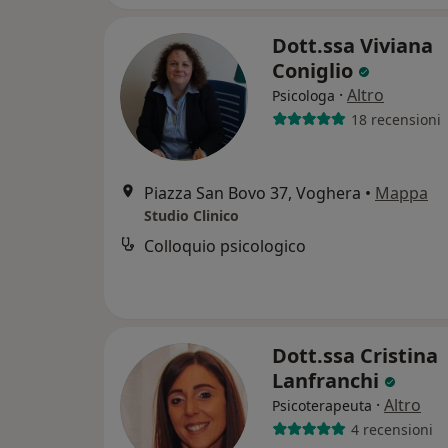
Dott.ssa Viviana
Coniglio
·
Altro
Psicologa
18 recensioni
Piazza San Bovo 37, Voghera
•
Mappa
Studio Clinico
Colloquio psicologico
Dott.ssa Cristina
Lanfranchi
·
Altro
Psicoterapeuta
4 recensioni