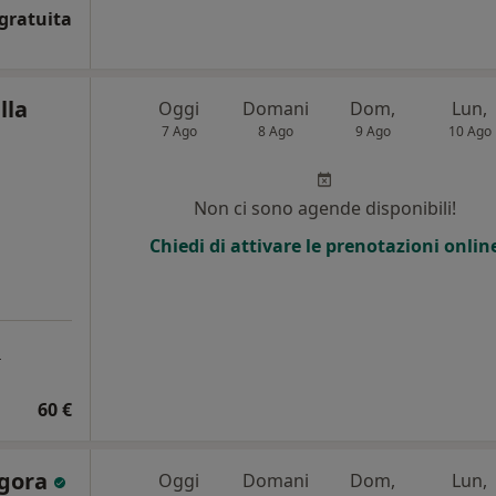
gratuita
lla
Oggi
Domani
Dom,
Lun,
7 Ago
8 Ago
9 Ago
10 Ago
Non ci sono agende disponibili!
Chiedi di attivare le prenotazioni onlin
a
60 €
egora
Oggi
Domani
Dom,
Lun,