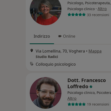
Psicologo, Psicoterapeuta,
·
Altro
Psicologo clinico
33 recensioni
Indirizzo
Online
Via Lomellina, 70, Voghera
•
Mappa
Studio Radici
Colloquio psicologico
Dott. Francesco
Loffredo
Psicologo clinico, Psicote
Altro
19 recensioni