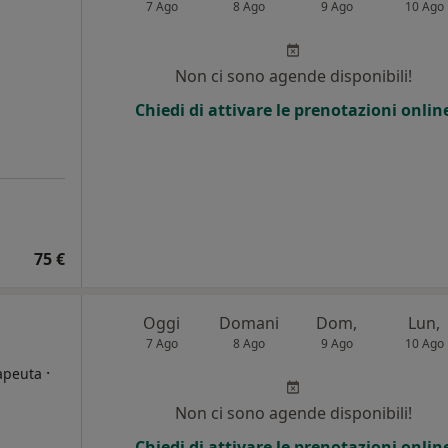
7 Ago
8 Ago
9 Ago
10 Ago
Non ci sono agende disponibili!
Chiedi di attivare le prenotazioni onlin
75 €
Oggi
Domani
Dom,
Lun,
7 Ago
8 Ago
9 Ago
10 Ago
·
rapeuta
Non ci sono agende disponibili!
Chiedi di attivare le prenotazioni onlin