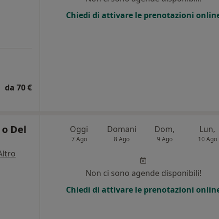
Chiedi di attivare le prenotazioni onlin
da 70 €
 o Del
Oggi
Domani
Dom,
Lun,
7 Ago
8 Ago
9 Ago
10 Ago
Altro
Non ci sono agende disponibili!
Chiedi di attivare le prenotazioni onlin