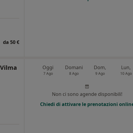
da 50 €
 Vilma
Oggi
Domani
Dom,
Lun,
7 Ago
8 Ago
9 Ago
10 Ago
Non ci sono agende disponibili!
Chiedi di attivare le prenotazioni onlin