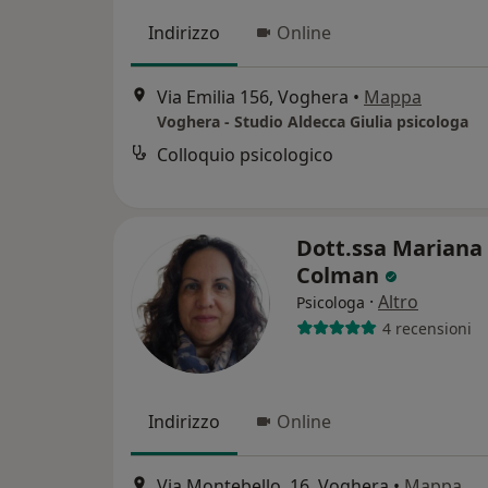
Indirizzo
Online
Via Emilia 156, Voghera
•
Mappa
Voghera - Studio Aldecca Giulia psicologa
Colloquio psicologico
Dott.ssa Mariana
Colman
·
Altro
Psicologa
4 recensioni
Indirizzo
Online
Via Montebello, 16, Voghera
•
Mappa