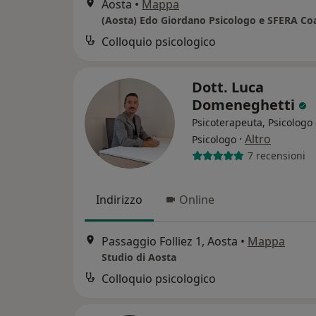
Aosta
•
Mappa
(Aosta) Edo Giordano Psicologo e SFERA Co
Colloquio psicologico
Dott. Luca
Domeneghetti
Psicoterapeuta, Psicologo 
·
Altro
Psicologo
7 recensioni
Indirizzo
Online
Passaggio Folliez 1, Aosta
•
Mappa
Studio di Aosta
Colloquio psicologico