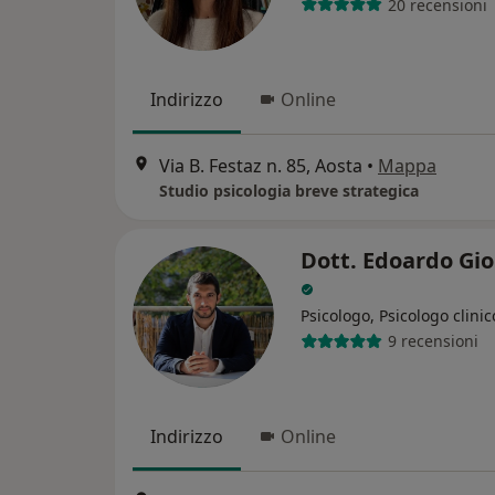
20 recensioni
Indirizzo
Online
Via B. Festaz n. 85, Aosta
•
Mappa
Studio psicologia breve strategica
Dott. Edoardo Gi
Psicologo, Psicologo clinic
9 recensioni
Indirizzo
Online