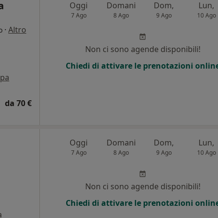
a
Oggi
Domani
Dom,
Lun,
7 Ago
8 Ago
9 Ago
10 Ago
·
Altro
o
Non ci sono agende disponibili!
Chiedi di attivare le prenotazioni onlin
pa
da 70 €
Oggi
Domani
Dom,
Lun,
7 Ago
8 Ago
9 Ago
10 Ago
Non ci sono agende disponibili!
Chiedi di attivare le prenotazioni onlin
a