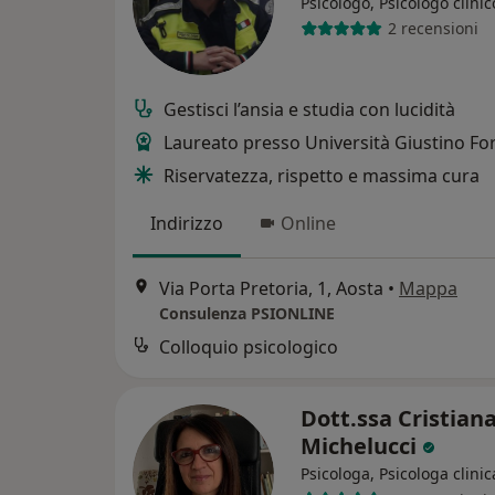
Psicologo, Psicologo clinic
2 recensioni
Gestisci l’ansia e studia con lucidità
Laureato presso Università Giustino Fo
Riservatezza, rispetto e massima cura
Indirizzo
Online
Via Porta Pretoria, 1, Aosta
•
Mappa
Consulenza PSIONLINE
Colloquio psicologico
Dott.ssa Cristian
Michelucci
Psicologa, Psicologa clinic