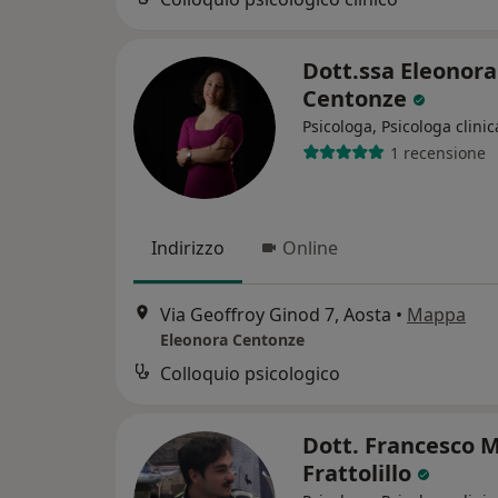
Dott.ssa Eleonora
Centonze
Psicologa, Psicologa clinic
1 recensione
Indirizzo
Online
Via Geoffroy Ginod 7, Aosta
•
Mappa
Eleonora Centonze
Colloquio psicologico
Dott. Francesco 
Frattolillo