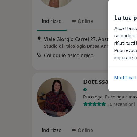
La tua 
Indirizzo
Online
Accettando,
raccogliere 
Viale Giorgio Carrel 27, Aosta
•
Mappa
rifiuti tutt
Studio di Psicologia Dr.ssa Anne Voyat
Puoi revoca
Colloquio psicologico
impostazion
Modifica 
Dott.ssa Chantal
Psicologa, Psicologa clinic
26 recensioni
Indirizzo
Online