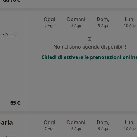
Oggi
Domani
Dom,
Lun,
7 Ago
8 Ago
9 Ago
10 Ago
·
Altro
a
Non ci sono agende disponibili!
Chiedi di attivare le prenotazioni onlin
65 €
Maria
Oggi
Domani
Dom,
Lun,
7 Ago
8 Ago
9 Ago
10 Ago