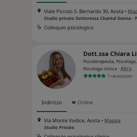
Viale Piccolo S. Bernardo 30, Aosta
•
Ma
Studio privato Dottoressa Chantal Danna - 
Colloquio psicologico
Dott.ssa Chiara L
Psicoterapeuta, Psicologa,
·
Altro
Psicologa clinica
7 recensioni
Indirizzo
Online
Via Monte Vodice, Aosta
•
Mappa
Studio Privato
Colloquio psicologico clinico