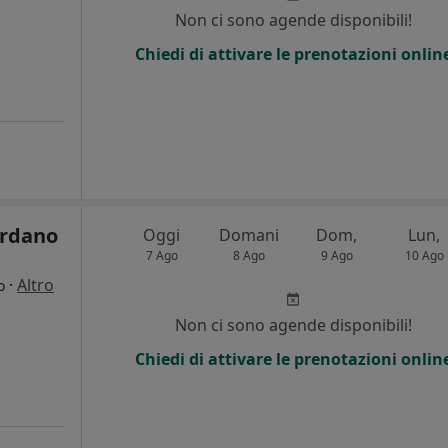
Non ci sono agende disponibili!
Chiedi di attivare le prenotazioni onlin
ordano
Oggi
Domani
Dom,
Lun,
7 Ago
8 Ago
9 Ago
10 Ago
·
Altro
o
Non ci sono agende disponibili!
Chiedi di attivare le prenotazioni onlin