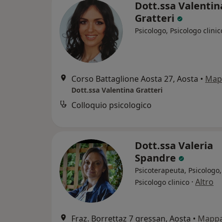
Dott.ssa Valentin
Gratteri
Psicologo, Psicologo clinic
Corso Battaglione Aosta 27, Aosta
•
Map
Dott.ssa Valentina Gratteri
Colloquio psicologico
Dott.ssa Valeria
Spandre
Psicoterapeuta, Psicologo,
·
Altro
Psicologo clinico
Fraz. Borrettaz 7 gressan, Aosta
•
Mapp