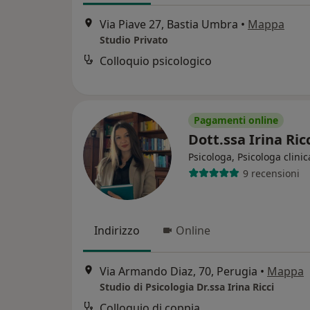
Via Piave 27, Bastia Umbra
•
Mappa
Studio Privato
Colloquio psicologico
Pagamenti online
Dott.ssa Irina Ric
Psicologa, Psicologa clinic
9 recensioni
Indirizzo
Online
Via Armando Diaz, 70, Perugia
•
Mappa
Studio di Psicologia Dr.ssa Irina Ricci
Colloquio di coppia