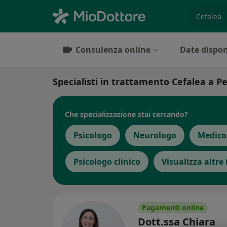
es. prest
Consulenza online
Date dispon
Specialisti in trattamento Cefalea a P
Che specializzazione stai cercando?
Psicologo
Neurologo
Medico
Psicologo clinico
Visualizza altre
Pagamenti online
Dott.ssa Chiara