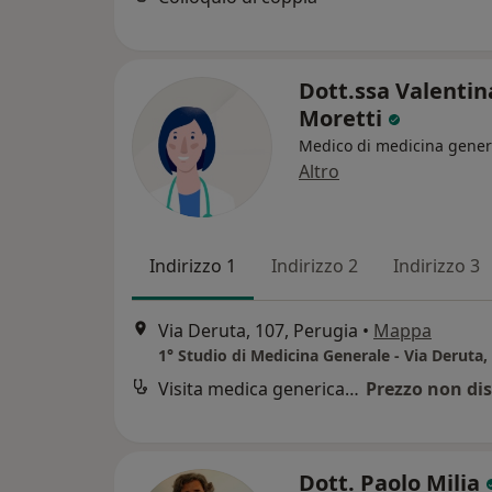
Dott.ssa Valentin
Moretti
Medico di medicina gener
Altro
Indirizzo 1
Indirizzo 2
Indirizzo 3
Via Deruta, 107, Perugia
•
Mappa
Visita medica generica in CONVENZIONE
Prezzo non dis
Dott. Paolo Milia