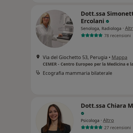
Dott.ssa Simonet
Ercolani
·
Alt
Senologa, Radiologa
78 recensioni
Via del Giochetto 53, Perugia
•
Mappa
CEMER - Centro Europeo per la Medicina e la
Ecografia mammaria bilaterale
Dott.ssa Chiara M
·
Altro
Psicologa
27 recensioni