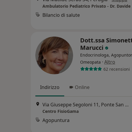
Ambulatorio Pediatrico Privato - Dr. Davide
Bilancio di salute
Dott.ssa Simonet
Marucci
Endocrinologa, Agopuntor
·
Altro
Omeopata
62 recensioni
Indirizzo
Online
Via Giuseppe Segoloni 11, Ponte San Giovanni
Centro FisioGama
Agopuntura