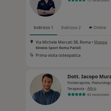
72 recensioni
Indirizzo 1
Indirizzo 2
Online
Via Michele Mercati 38, Roma
•
Mappa
Kinesis Sport Roma Parioli
Prima visita osteopatica
Dott. Iacopo Murz
Fisioterapista, Posturologo
·
Altro
Terapeuta
43 recensioni