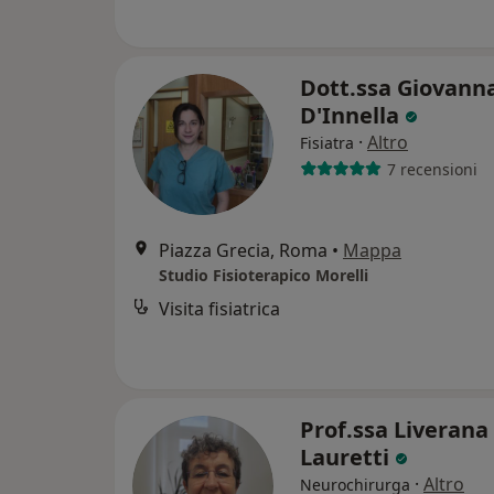
Dott.ssa Giovann
D'Innella
·
Altro
Fisiatra
7 recensioni
Piazza Grecia, Roma
•
Mappa
Studio Fisioterapico Morelli
Visita fisiatrica
Prof.ssa Liverana
Lauretti
·
Altro
Neurochirurga