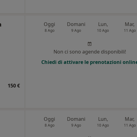
a
Oggi
Domani
Lun,
Mar,
8 Ago
9 Ago
10 Ago
11 Ago
Non ci sono agende disponibili!
Chiedi di attivare le prenotazioni onlin
150 €
Oggi
Domani
Lun,
Mar,
8 Ago
9 Ago
10 Ago
11 Ago