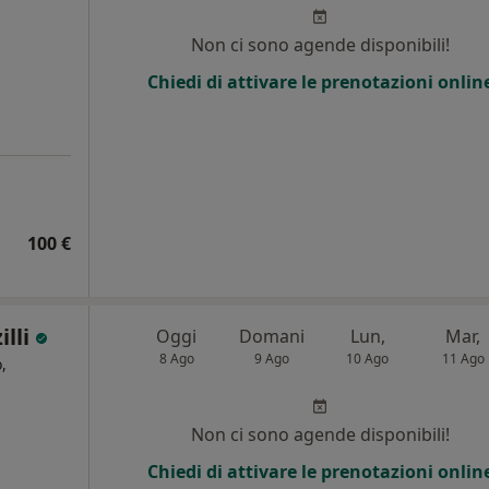
Non ci sono agende disponibili!
Chiedi di attivare le prenotazioni onlin
100 €
illi
Oggi
Domani
Lun,
Mar,
8 Ago
9 Ago
10 Ago
11 Ago
,
Non ci sono agende disponibili!
Chiedi di attivare le prenotazioni onlin