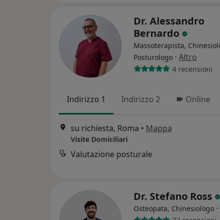
Dr. Alessandro
Bernardo
Massoterapista, Chinesiol
·
Altro
Posturologo
4 recensioni
Indirizzo 1
Indirizzo 2
Online
su richiesta, Roma
•
Mappa
Visite Domiciliari
Valutazione posturale
Dr. Stefano Ross
·
Osteopata, Chinesiologo