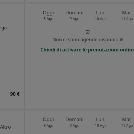
Oggi
Domani
Lun,
Mar,
8 Ago
9 Ago
10 Ago
11 Ago
ogo,
Non ci sono agende disponibili!
Chiedi di attivare le prenotazioni onlin
90 €
Oggi
Domani
Lun,
Mar,
8 Ago
9 Ago
10 Ago
11 Ago
Altro