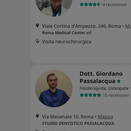
4 recensioni
Viale Cortina d'Ampezzo, 246, Roma
•
M
Roma Medical Center srl
Visita neurochirurgica
Dott. Giordano
Passalacqua
Fisioterapista, Osteopata
10 recensioni
Via Mecenate 10, Roma
•
Mappa
STUDIO DENTISTICO PASSALACQUA