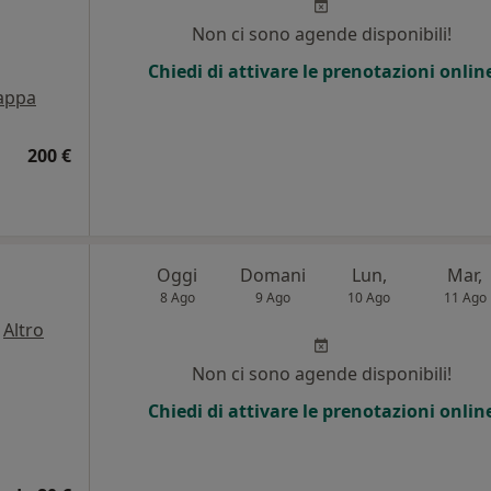
Non ci sono agende disponibili!
Chiedi di attivare le prenotazioni onlin
appa
200 €
Oggi
Domani
Lun,
Mar,
8 Ago
9 Ago
10 Ago
11 Ago
·
Altro
Non ci sono agende disponibili!
Chiedi di attivare le prenotazioni onlin