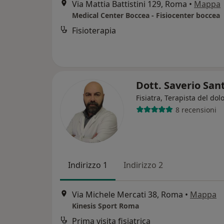
Via Mattia Battistini 129, Roma
•
Mappa
Medical Center Boccea - Fisiocenter boccea
Fisioterapia
Dott. Saverio San
Fisiatra, Terapista del dol
8 recensioni
Indirizzo 1
Indirizzo 2
Via Michele Mercati 38, Roma
•
Mappa
Kinesis Sport Roma
Prima visita fisiatrica