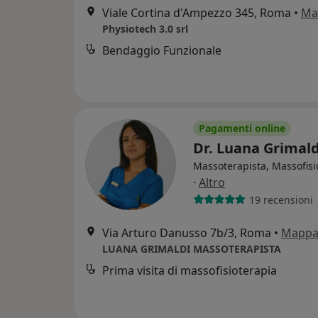
Viale Cortina d'Ampezzo 345, Roma
•
Ma
Physiotech 3.0 srl
Bendaggio Funzionale
Pagamenti online
Dr. Luana Grimal
Massoterapista, Massofisi
·
Altro
19 recensioni
Via Arturo Danusso 7b/3, Roma
•
Mapp
LUANA GRIMALDI MASSOTERAPISTA
Prima visita di massofisioterapia