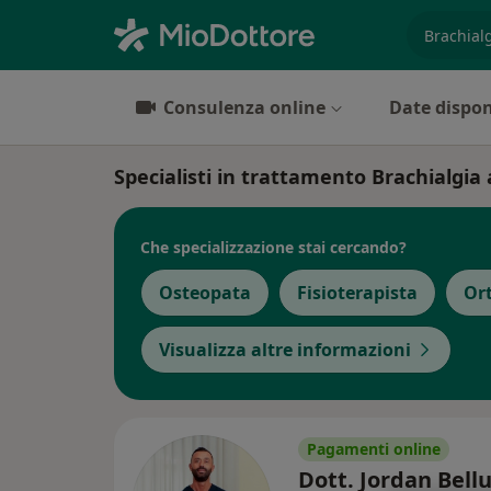
es. prest
Consulenza online
Date dispon
Specialisti in trattamento Brachialgi
Che specializzazione stai cercando?
Osteopata
Fisioterapista
Or
Visualizza altre informazioni
Pagamenti online
Dott. Jordan Bell