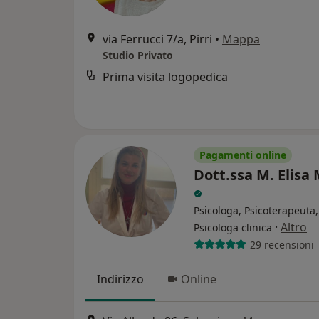
via Ferrucci 7/a, Pirri
•
Mappa
Studio Privato
Prima visita logopedica
Pagamenti online
Dott.ssa M. Elisa
Psicologa, Psicoterapeuta,
·
Altro
Psicologa clinica
29 recensioni
Indirizzo
Online