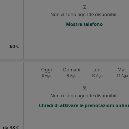
Non ci sono agende disponibili!
Mostra telefono
60 €
Oggi
Domani
Lun,
Mar,
8 Ago
9 Ago
10 Ago
11 Ago
Non ci sono agende disponibili!
Chiedi di attivare le prenotazioni onlin
da 38 €