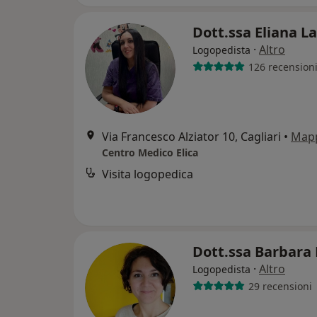
Dott.ssa Eliana L
·
Altro
Logopedista
126 recension
Via Francesco Alziator 10, Cagliari
•
Map
Centro Medico Elica
Visita logopedica
Dott.ssa Barbara
·
Altro
Logopedista
29 recensioni