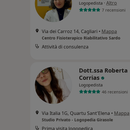
·
Altro
Logopedista
7 recensioni
Via dei Carroz 14, Cagliari
•
Mappa
Centro Fisioterapico Riabilitativo Sardo
Attività di consulenza
Dott.ssa Roberta
Corrias
Logopedista
46 recensioni
Via Italia 1G, Quartu Sant'Elena
•
Mappa
Studio Privato - Logopedia Girasole
Prima visita logopedica