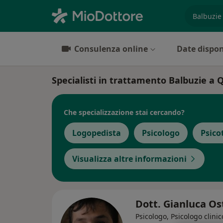
es. prest
Consulenza online
Date dispon
Specialisti in trattamento Balbuzie a 
Che specializzazione stai cercando?
Logopedista
Psicologo
Psico
Visualizza altre informazioni
Dott. Gianluca O
Psicologo, Psicologo clinic