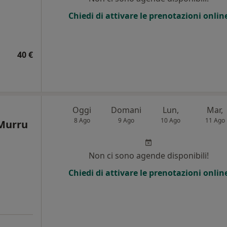
Chiedi di attivare le prenotazioni onlin
40 €
Oggi
Domani
Lun,
Mar,
8 Ago
9 Ago
10 Ago
11 Ago
 Murru
Non ci sono agende disponibili!
Chiedi di attivare le prenotazioni onlin