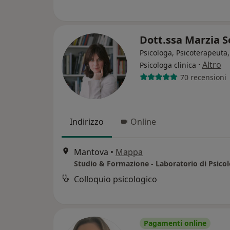
Dott.ssa Marzia S
Psicologa, Psicoterapeuta,
·
Altro
Psicologa clinica
70 recensioni
Indirizzo
Online
Mantova
•
Mappa
Colloquio psicologico
Pagamenti online