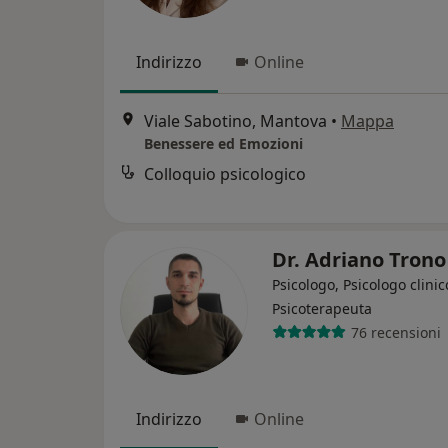
Indirizzo
Online
Viale Sabotino, Mantova
•
Mappa
Benessere ed Emozioni
Colloquio psicologico
Dr. Adriano Tron
Psicologo, Psicologo clinic
Psicoterapeuta
76 recensioni
Indirizzo
Online