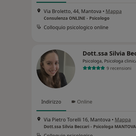
Via Broletto, 44, Mantova
•
Mappa
Consulenza ONLINE - Psicologo
Colloquio psicologico online
Dott.ssa Silvia Be
Psicologa, Psicologa clinic
9 recensioni
Indirizzo
Online
Via Pietro Torelli 16, Mantova
•
Mappa
Dott.ssa Silvia Beccari - Psicologa MANTOVA
Colloquio psicologico