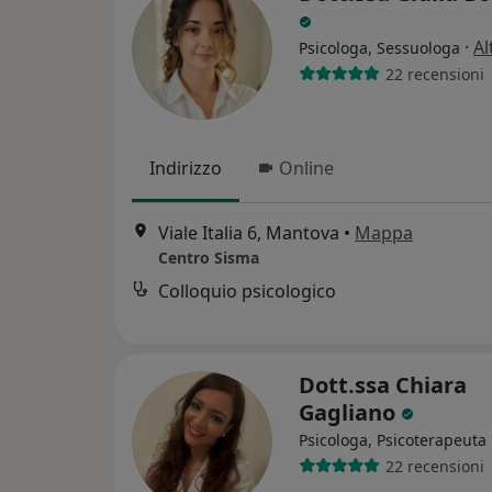
·
Al
Psicologa, Sessuologa
22 recensioni
Indirizzo
Online
Viale Italia 6, Mantova
•
Mappa
Centro Sisma
Colloquio psicologico
Dott.ssa Chiara
Gagliano
Psicologa, Psicoterapeuta
22 recensioni