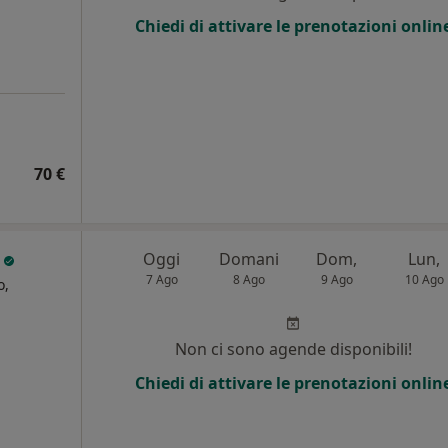
Chiedi di attivare le prenotazioni onlin
70 €
o
Oggi
Domani
Dom,
Lun,
7 Ago
8 Ago
9 Ago
10 Ago
o,
Non ci sono agende disponibili!
Chiedi di attivare le prenotazioni onlin