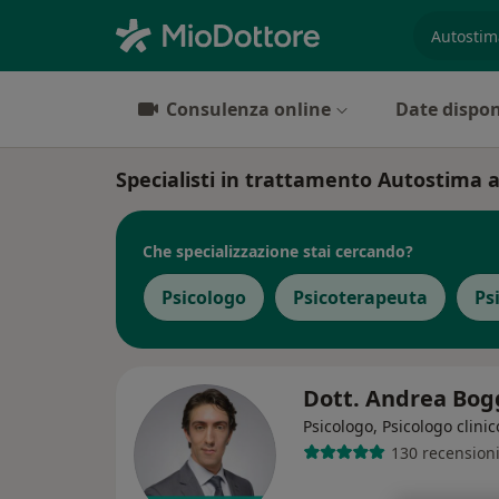
es. prest
Consulenza online
Date dispon
Specialisti in trattamento Autostima
Che specializzazione stai cercando?
Psicologo
Psicoterapeuta
Ps
Dott. Andrea Bo
Psicologo, Psicologo clinic
130 recension