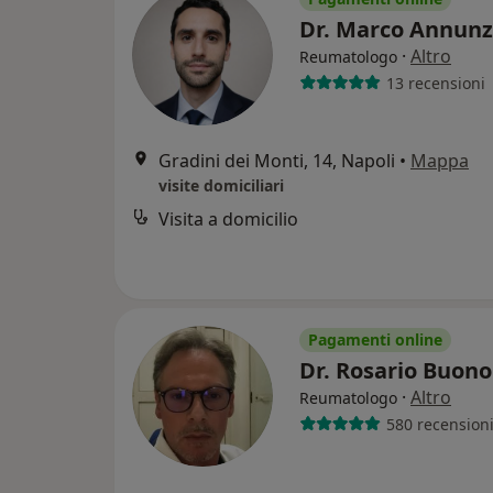
Dr. Marco Annunz
·
Altro
Reumatologo
13 recensioni
Gradini dei Monti, 14, Napoli
•
Mappa
visite domiciliari
Visita a domicilio
Pagamenti online
Dr. Rosario Buon
·
Altro
Reumatologo
580 recension