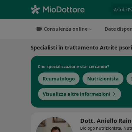
es. prest
Consulenza online
Date dispon
Specialisti in trattamento Artrite psor
Che specializzazione stai cercando?
Reumatologo
Nutrizionista
Visualizza altre informazioni
Dott. Aniello Rai
Biologo nutrizionista, Nutr