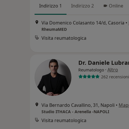
Indirizzo 1
Indirizzo 2
Online
Via Domenico Colasanto 14/d, Casoria
•
RheumaMED
Visita reumatologica
Dr. Daniele Lubr
·
Altro
Reumatologo
262 recension
Via Bernardo Cavallino, 31, Napoli
•
Map
Studio ITHACA - Arenella -NAPOLI
Visita reumatologica