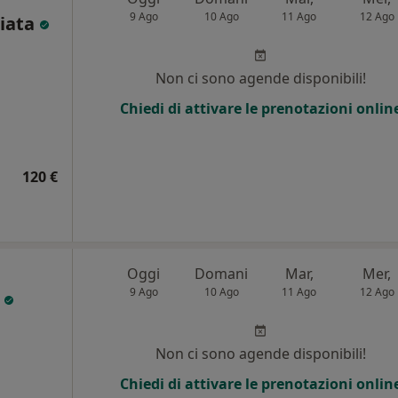
9 Ago
10 Ago
11 Ago
12 Ago
iata
Non ci sono agende disponibili!
Chiedi di attivare le prenotazioni onlin
120 €
Oggi
Domani
Mar,
Mer,
9 Ago
10 Ago
11 Ago
12 Ago
o
i
Non ci sono agende disponibili!
Chiedi di attivare le prenotazioni onlin