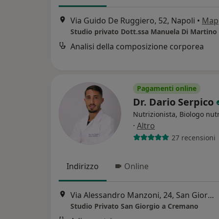
Via Guido De Ruggiero, 52, Napoli
•
Map
Analisi della composizione corporea
Pagamenti online
Dr. Dario Serpico
Nutrizionista, Biologo nutr
·
Altro
27 recensioni
Indirizzo
Online
Via Alessandro Manzoni, 24, San Giorgio a Cremano
Studio Privato San Giorgio a Cremano