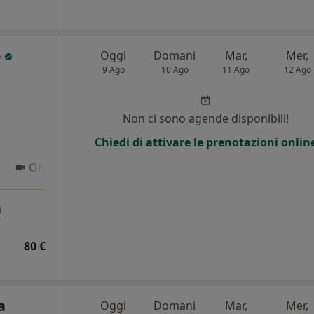
o
Oggi
Domani
Mar,
Mer,
9 Ago
10 Ago
11 Ago
12 Ago
i
Non ci sono agende disponibili!
Chiedi di attivare le prenotazioni onlin
Online
a
80 €
a
Oggi
Domani
Mar,
Mer,