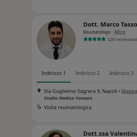
Dott. Marco Tass
·
Altro
Reumatologo
529 recension
Indirizzo 1
Indirizzo 2
Indirizzo 3
Via Guglielmo Sagrera 9, Napoli
•
Mapp
Studio Medico Vomero
Visita reumatologica
Dott.ssa Valentin