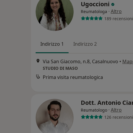
Ugoccioni
·
Altro
Reumatologa
189 recension
Indirizzo 1
Indirizzo 2
Via San Giacomo, n.8, Casalnuovo
•
Map
STUDIO DI MASO
Prima visita reumatologica
Dott. Antonio Cia
·
Altro
Reumatologo
126 recension