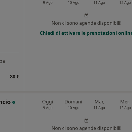
9 Ago
10 Ago
11 Ago
12 Ago
i
Non ci sono agende disponibili!
Chiedi di attivare le prenotazioni onlin
pa
80 €
ncio
Oggi
Domani
Mar,
Mer,
9 Ago
10 Ago
11 Ago
12 Ago
i
Non ci sono agende disponibili!