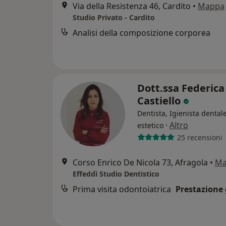
Via della Resistenza 46, Cardito
•
Mappa
Studio Privato - Cardito
Analisi della composizione corporea
Dott.ssa Federica
Castiello
Dentista, Igienista dental
·
Altro
estetico
25 recensioni
Corso Enrico De Nicola 73, Afragola
•
Ma
Effeddì Studio Dentistico
Prima visita odontoiatrica
Prestazione 