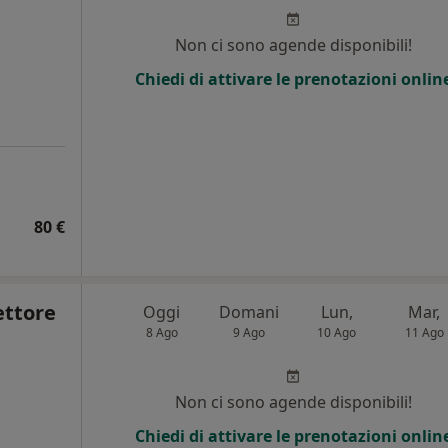
i
Non ci sono agende disponibili!
Chiedi di attivare le prenotazioni onlin
80 €
ettore
Oggi
Domani
Lun,
Mar,
8 Ago
9 Ago
10 Ago
11 Ago
Non ci sono agende disponibili!
Chiedi di attivare le prenotazioni onlin