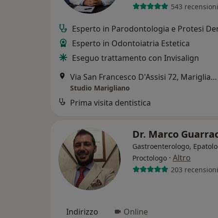
543 recension
Esperto in Parodontologia e Protesi De
Esperto in Odontoiatria Estetica
Eseguo trattamento con Invisalign
Via San Francesco D'Assisi 72, Marigliano
Studio Marigliano
Prima visita dentistica
Dr. Marco Guarra
Gastroenterologo, Epatolo
·
Altro
Proctologo
203 recension
Indirizzo
Online