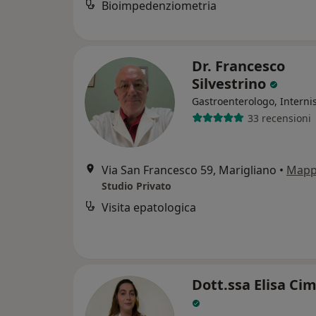
Bioimpedenziometria
Dr. Francesco
Silvestrino
Gastroenterologo, Interni
33 recensioni
Via San Francesco 59, Marigliano
•
Map
Studio Privato
Visita epatologica
Dott.ssa Elisa C