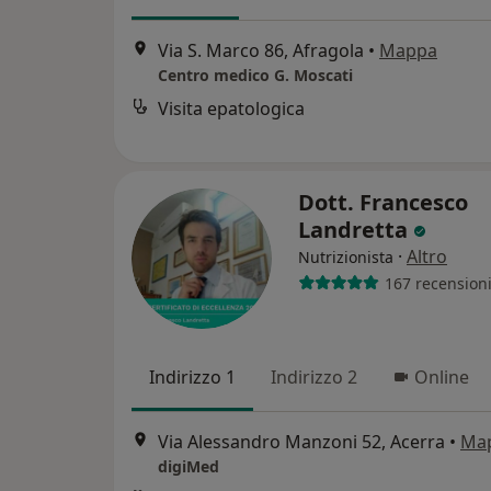
Via S. Marco 86, Afragola
•
Mappa
Centro medico G. Moscati
Visita epatologica
Dott. Francesco
Landretta
·
Altro
Nutrizionista
167 recension
Indirizzo 1
Indirizzo 2
Online
Via Alessandro Manzoni 52, Acerra
•
Ma
digiMed