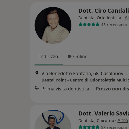
Dott. Ciro Candal
·
Al
Dentista, Ortodontista
43 recensioni
Indirizzo
Online
Via Benedetto Fontana, 68, Casalnuovo di Napoli
Prima visita dentistica
Prezzo non dis
Dott. Valerio Sav
·
Altro
Dentista, Chirurgo
53 recensioni