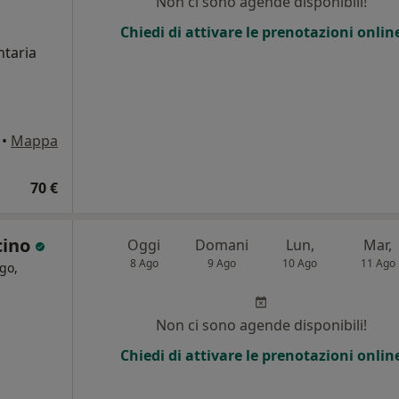
Non ci sono agende disponibili!
i
Chiedi di attivare le prenotazioni onlin
ntaria
•
Mappa
70 €
cino
Oggi
Domani
Lun,
Mar,
8 Ago
9 Ago
10 Ago
11 Ago
go,
i
Non ci sono agende disponibili!
Chiedi di attivare le prenotazioni onlin