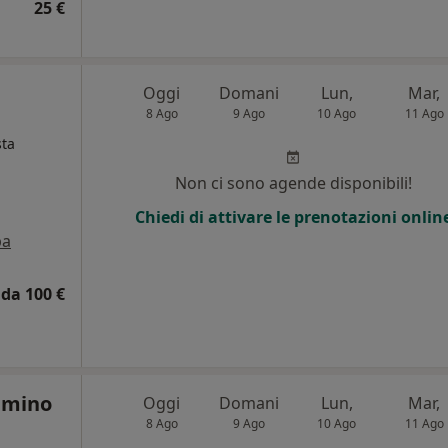
25 €
Oggi
Domani
Lun,
Mar,
8 Ago
9 Ago
10 Ago
11 Ago
sta
Non ci sono agende disponibili!
Chiedi di attivare le prenotazioni onlin
pa
da 100 €
immino
Oggi
Domani
Lun,
Mar,
8 Ago
9 Ago
10 Ago
11 Ago