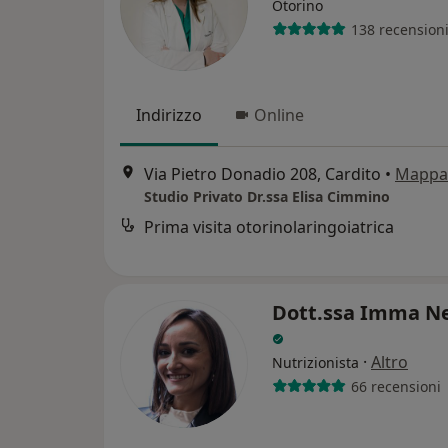
Otorino
138 recension
Indirizzo
Online
Via Pietro Donadio 208, Cardito
•
Mappa
Studio Privato Dr.ssa Elisa Cimmino
Prima visita otorinolaringoiatrica
Dott.ssa Imma N
·
Altro
Nutrizionista
66 recensioni