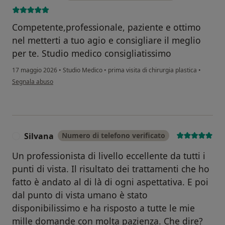
Competente,professionale, paziente e ottimo
nel metterti a tuo agio e consigliare il meglio
per te. Studio medico consigliatissimo
17 maggio 2026
•
Studio Medico
•
prima visita di chirurgia plastica
•
secondo l'opinione dell'utente Gabriella
Segnala abuso
Silvana
Numero di telefono verificato
S
Un professionista di livello eccellente da tutti i
punti di vista. Il risultato dei trattamenti che ho
fatto è andato al di là di ogni aspettativa. E poi
dal punto di vista umano è stato
disponibilissimo e ha risposto a tutte le mie
mille domande con molta pazienza. Che dire?