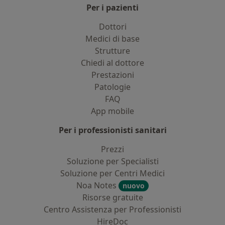
Per i pazienti
Dottori
Medici di base
Strutture
Chiedi al dottore
Prestazioni
Patologie
FAQ
App mobile
Per i professionisti sanitari
Prezzi
Soluzione per Specialisti
Soluzione per Centri Medici
Noa Notes
nuovo
Risorse gratuite
Centro Assistenza per Professionisti
HireDoc