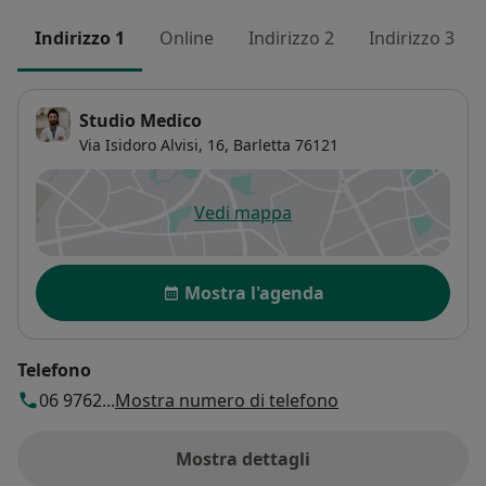
Indirizzo 1
Online
Indirizzo 2
Indirizzo 3
Studio Medico
Via Isidoro Alvisi, 16,
Barletta
76121
Vedi mappa
si apre in una nuova scheda
Disponibilità
Mostra l'agenda
Telefono
06 9762...
Mostra numero di telefono
Mostra dettagli
sull'indirizzo