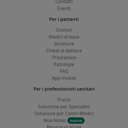
Contatti
Eventi
Per i pazienti
Dottori
Medici di base
Strutture
Chiedi al dottore
Prestazioni
Patologie
FAQ
App mobile
Per i professionisti sanitari
Prezzi
Soluzione per Specialisti
Soluzione per Centri Medici
Noa Notes
nuovo
Risorse gratuite