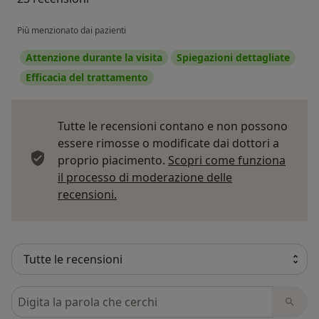
Più menzionato dai pazienti
Attenzione durante la visita
Spiegazioni dettagliate
Efficacia del trattamento
Tutte le recensioni contano e non possono
essere rimosse o modificate dai dottori a
proprio piacimento.
Scopri come funziona
il processo di moderazione delle
Per saperne di più sulle opinioni
recensioni.
Cerca nelle recensioni