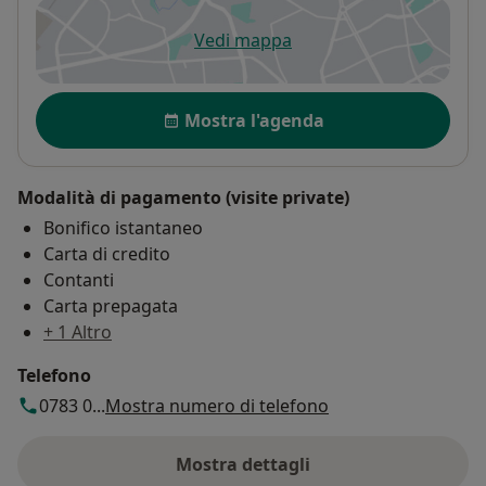
Vedi mappa
si apre in una nuova scheda
Disponibilità
Mostra l'agenda
Modalità di pagamento (visite private)
Bonifico istantaneo
Carta di credito
Contanti
Carta prepagata
+ 1 Altro
Telefono
0783 0...
Mostra numero di telefono
Mostra dettagli
sull'indirizzo