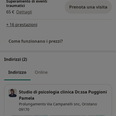
Superamento di eventi
traumatici
Prenota una visita
65 €
Dettagli
+ 16 prestazioni
Come funzionano i prezzi?
Indirizzi (2)
Indirizzo
Online
Studio di psicologia clinica Dr.ssa Puggioni
Pamela
Prolungamento Via Campanelli snc,
Oristano
09170