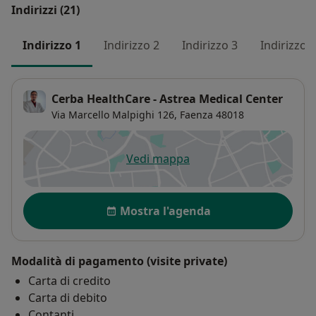
Indirizzi (21)
Indirizzo 1
Indirizzo 2
Indirizzo 3
Indirizzo 4
Cerba HealthCare - Astrea Medical Center
Via Marcello Malpighi 126,
Faenza
48018
Vedi mappa
si apre in una nuova scheda
Disponibilità
Mostra l'agenda
Modalità di pagamento (visite private)
Carta di credito
Carta di debito
Contanti