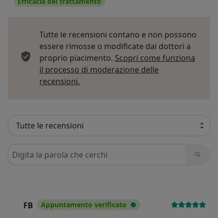
Efficacia del trattamento
Tutte le recensioni contano e non possono
essere rimosse o modificate dai dottori a
proprio piacimento.
Scopri come funziona
il processo di moderazione delle
Per saperne di più sulle opinioni
recensioni.
Cerca nelle recensioni
FB
Appuntamento verificato
F