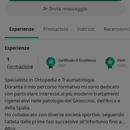
Invia messaggio
Esperienze
Prestazioni
Indirizzi
Recensioni 
Esperienze
1
Formazione
Specialista in Ortopedia e Traumatologia.
Durante il mio percorso formativo mi sono dedicato
con particolare interesse ai più moderni trattamenti
rigenerativi nelle patologie del Ginocchio, dell'Anca e
della Spalla.
Ho collaborato con diverse società sportive, seguendo
l'atleta dalle prime fasi successive all'infortunio fino al
Su di me
suo completo recupero.
Altro