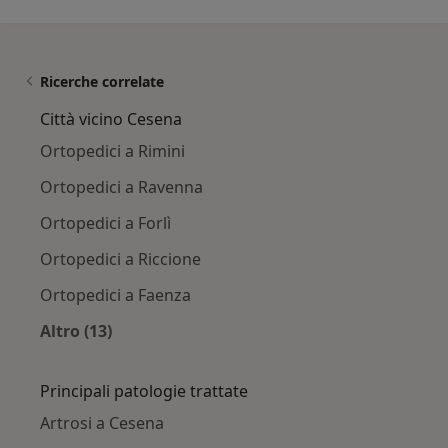
Ricerche correlate
Città vicino Cesena
Ortopedici a Rimini
Ortopedici a Ravenna
Ortopedici a Forlì
Ortopedici a Riccione
Ortopedici a Faenza
Altro (13)
Altro nella categoria: Città vicino Cesena
Principali patologie trattate
Artrosi a Cesena