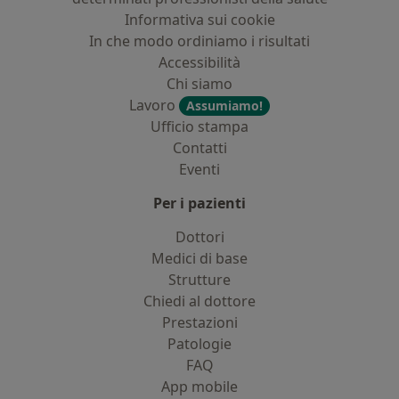
Informativa sui cookie
In che modo ordiniamo i risultati
Accessibilità
Chi siamo
Lavoro
Assumiamo!
Ufficio stampa
Contatti
Eventi
Per i pazienti
Dottori
Medici di base
Strutture
Chiedi al dottore
Prestazioni
Patologie
FAQ
App mobile