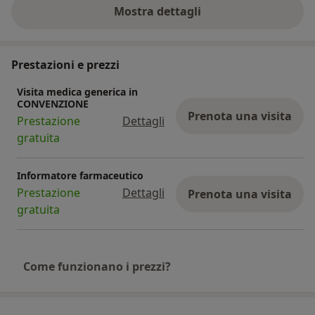
Mostra dettagli
sull'indirizzo
Prestazioni e prezzi
Visita medica generica in
CONVENZIONE
Prenota una visita
Prestazione
Dettagli
gratuita
Informatore farmaceutico
Prestazione
Dettagli
Prenota una visita
gratuita
Come funzionano i prezzi?