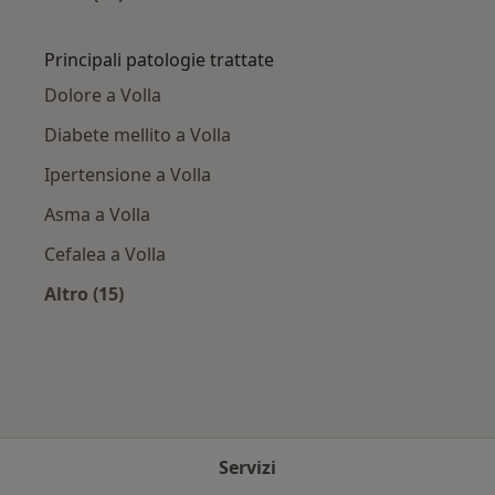
Altro nella categoria: Città vicino Volla
Principali patologie trattate
Dolore a Volla
Diabete mellito a Volla
Ipertensione a Volla
Asma a Volla
Cefalea a Volla
Altro (15)
Altro nella categoria: Principali patologie trat
Servizi