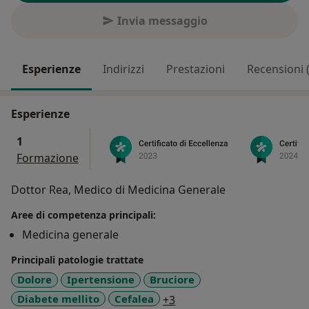
Invia messaggio
Esperienze
Indirizzi
Prestazioni
Recensioni 
Esperienze
1
Formazione
Dottor Rea, Medico di Medicina Generale
Aree di competenza principali:
Medicina generale
Principali patologie trattate
Dolore
Ipertensione
Bruciore
a11y_sr_more_diseases
Diabete mellito
Cefalea
+3