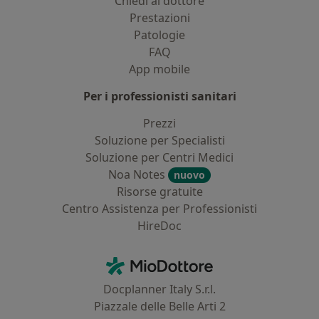
Chiedi al dottore
Prestazioni
Patologie
FAQ
App mobile
Per i professionisti sanitari
Prezzi
Soluzione per Specialisti
Soluzione per Centri Medici
Noa Notes
nuovo
Risorse gratuite
Centro Assistenza per Professionisti
HireDoc
Contatti
MioDottore - Homepage
Docplanner Italy S.r.l.
Piazzale delle Belle Arti 2