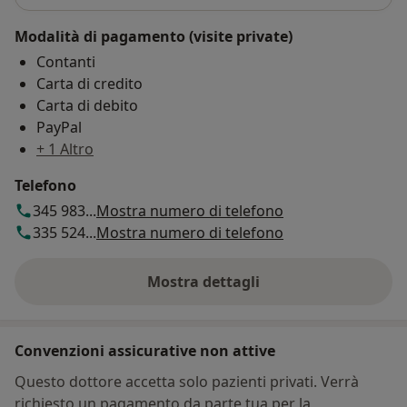
Modalità di pagamento (visite private)
Contanti
Carta di credito
Carta di debito
PayPal
+ 1 Altro
Telefono
345 983...
Mostra numero di telefono
335 524...
Mostra numero di telefono
Mostra dettagli
sull'indirizzo
Convenzioni assicurative non attive
Questo dottore accetta solo pazienti privati. Verrà
richiesto un pagamento da parte tua per la