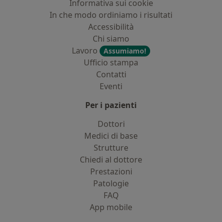
Informativa sui cookie
In che modo ordiniamo i risultati
Accessibilità
Chi siamo
Lavoro
Assumiamo!
Ufficio stampa
Contatti
Eventi
Per i pazienti
Dottori
Medici di base
Strutture
Chiedi al dottore
Prestazioni
Patologie
FAQ
App mobile