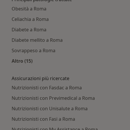
Obesità a Roma
Celiachia a Roma
Diabete a Roma
Diabete mellito a Roma
Sovrappeso a Roma
Altro (15)
Altro nella categoria: Principali patologie trat
Assicurazioni più ricercate
Nutrizionisti con Fasdac a Roma
Nutrizionisti con Previmedical a Roma
Nutrizionisti con Unisalute a Roma
Nutrizionisti con Fasi a Roma
Nutrizionisti con My Assistance a Roma