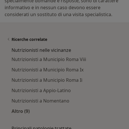
specialmente domande e risposte, sono di carattere
informativo e in nessun caso devono essere
considerati un sostituto di una visita specialistica.
Ricerche correlate
Nutrizionisti nelle vicinanze
Nutrizionisti a Municipio Roma Viii
Nutrizionisti a Municipio Roma Ix
Nutrizionisti a Municipio Roma Ii
Nutrizionisti a Appio-Latino
Nutrizionisti a Nomentano
Altro (9)
Altro nella categoria: Nutrizionisti nelle vicina
Principali patologie trattate