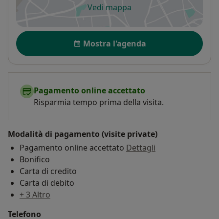
Vedi mappa
si apre in una nuova scheda
Disponibilità
Mostra l'agenda
Pagamento online accettato
Risparmia tempo prima della visita.
Modalità di pagamento (visite private)
Pagamento online accettato
Dettagli
Bonifico
Carta di credito
Carta di debito
+ 3 Altro
Telefono