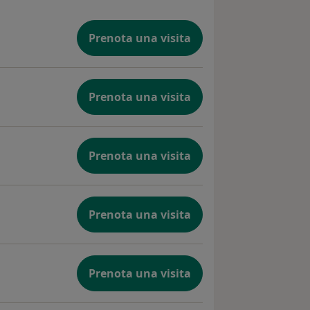
Prenota una visita
Prenota una visita
Prenota una visita
Prenota una visita
Prenota una visita