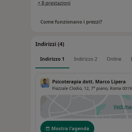
+ 8 prestazioni
Come funzionano i prezzi?
Indirizzi (4)
Indirizzo 1
Indirizzo 2
Online
Psicoterapia dott. Marco Lipera
Piazzale Clodio, 12,
7° piano,
Roma
0019
Vedi m
si
Disponibilità
Mostra l'agenda