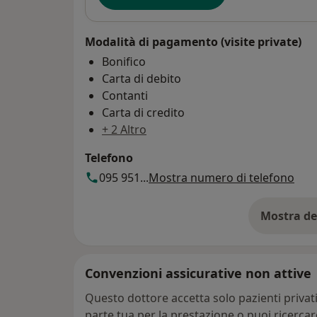
Modalità di pagamento (visite private)
Bonifico
Carta di debito
Contanti
Carta di credito
+ 2 Altro
Telefono
095 951...
Mostra numero di telefono
Mostra de
su
Convenzioni assicurative non attive
Questo dottore accetta solo pazienti priva
parte tua per la prestazione o puoi ricerca