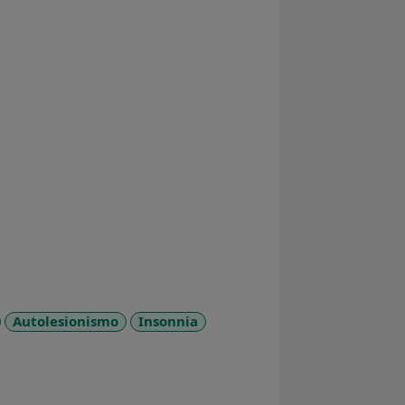
Autolesionismo
Insonnia