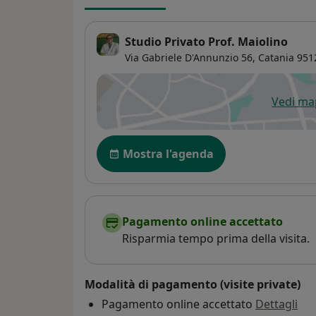
Studio Privato Prof. Maiolino
Via Gabriele D'Annunzio 56,
Catania
951
Vedi m
si
Disponibilità
Mostra l'agenda
Pagamento online accettato
Risparmia tempo prima della visita.
Modalità di pagamento (visite private)
Pagamento online accettato
Dettagli