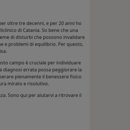
er oltre tre decenni, e per 20 anni ho
liclinico di Catania. So bene che una
ieme di disturbi che possono invalidare
e e problemi di equilibrio. Per questo,
isa.
esto campo è cruciale per individuare
na diagnosi errata possa peggiorare la
cuperare pienamente il benessere fisico
ra mirato e risolutivo.
. Sono qui per aiutarvi a ritrovare il