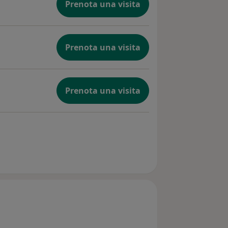
Prenota una visita
Prenota una visita
Prenota una visita