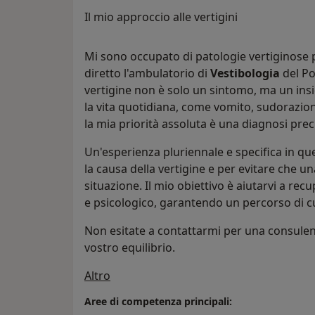
Il mio approccio alle vertigini
Mi sono occupato di patologie vertiginose p
diretto l'ambulatorio di
Vestibologia
del Po
vertigine non è solo un sintomo, ma un ins
la vita quotidiana, come vomito, sudorazion
la mia priorità assoluta è una diagnosi prec
Un'esperienza pluriennale e specifica in qu
la causa della vertigine e per evitare che u
situazione. Il mio obiettivo è aiutarvi a re
e psicologico, garantendo un percorso di cu
Non esitate a contattarmi per una consulenza
vostro equilibrio.
Su di me
Altro
Aree di competenza principali: