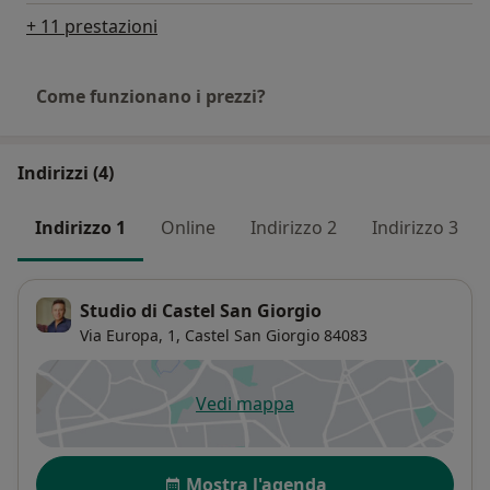
+ 11 prestazioni
Come funzionano i prezzi?
Indirizzi (4)
Indirizzo 1
Online
Indirizzo 2
Indirizzo 3
Studio di Castel San Giorgio
Via Europa, 1,
Castel San Giorgio
84083
Vedi mappa
si apre in una nuova scheda
Disponibilità
Mostra l'agenda