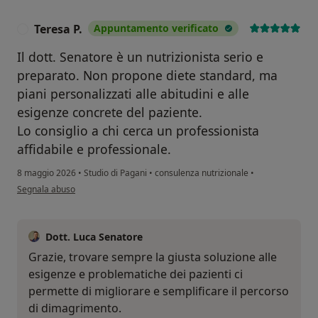
Teresa P.
Appuntamento verificato
T
Il dott. Senatore è un nutrizionista serio e
preparato. Non propone diete standard, ma
piani personalizzati alle abitudini e alle
esigenze concrete del paziente.
Lo consiglio a chi cerca un professionista
affidabile e professionale.
8 maggio 2026
•
Studio di Pagani
•
consulenza nutrizionale
•
secondo l'opinione dell'utente Teresa P.
Segnala abuso
Dott. Luca Senatore
Grazie, trovare sempre la giusta soluzione alle
esigenze e problematiche dei pazienti ci
permette di migliorare e semplificare il percorso
di dimagrimento.