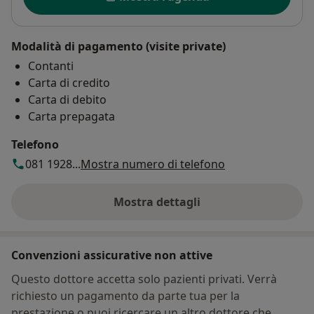
Modalità di pagamento (visite private)
Contanti
Carta di credito
Carta di debito
Carta prepagata
Telefono
081 1928...
Mostra numero di telefono
Mostra dettagli
sull'indirizzo
Convenzioni assicurative non attive
Questo dottore accetta solo pazienti privati. Verrà
richiesto un pagamento da parte tua per la
prestazione o puoi ricercare un altro dottore che