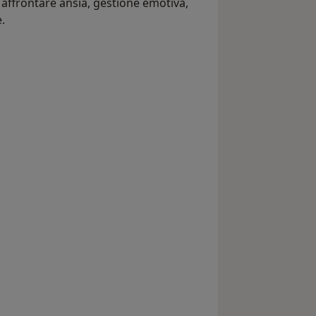
 affrontare ansia, gestione emotiva,
.