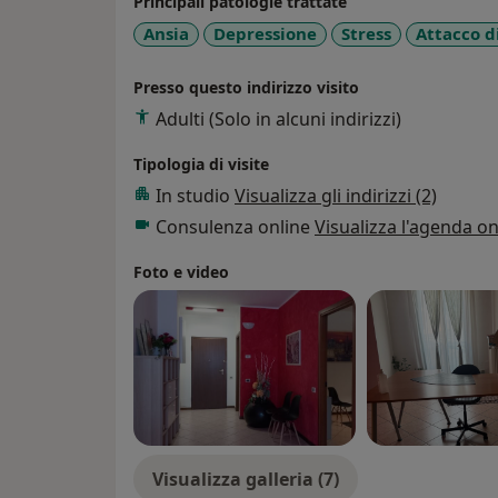
Principali patologie trattate
Ansia
Depressione
Stress
Attacco d
Presso questo indirizzo visito
Adulti (Solo in alcuni indirizzi)
Tipologia di visite
In studio
Visualizza gli indirizzi (2)
Consulenza online
Visualizza l'agenda on
Foto e video
Visualizza galleria (7)