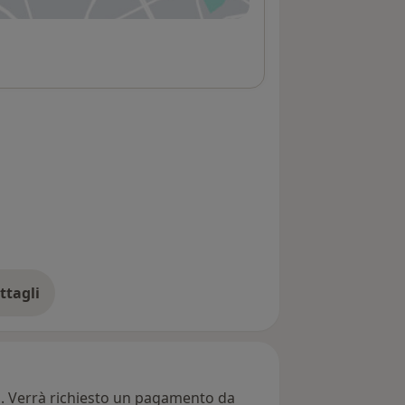
ttagli
ll'indirizzo
ti. Verrà richiesto un pagamento da