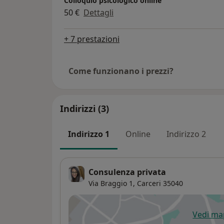
Colloquio psicologico online
50 €
Dettagli
+ 7 prestazioni
Come funzionano i prezzi?
Indirizzi (3)
Indirizzo 1
Online
Indirizzo 2
Consulenza privata
Via Braggio 1,
Carceri
35040
Vedi m
si