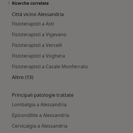
Ricerche correlate
Città vicino Alessandria
Fisioterapisti a Asti
Fisioterapisti a Vigevano
Fisioterapisti a Vercelli
Fisioterapisti a Voghera
Fisioterapisti a Casale Monferrato
Altro (13)
Altro nella categoria: Città vicino Alessandria
Principali patologie trattate
Lombalgia a Alessandria
Epicondilite a Alessandria
Cervicalgia a Alessandria