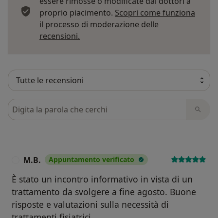
essere rimosse o modificate dai dottori a
proprio piacimento.
Scopri come funziona
il processo di moderazione delle
Per saperne di più sulle opinioni
recensioni.
Cerca nelle recensioni
M.B.
Appuntamento verificato
M
È stato un incontro informativo in vista di un
trattamento da svolgere a fine agosto. Buone
risposte e valutazioni sulla necessità di
trattamenti fisiatrici