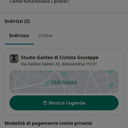
Come funzionano i prezzi?
Indirizzi (2)
Indirizzo
Online
Studio Galileo di Ciclista Giuseppe
Via Galileo Galilei 22,
Alessandria
15121
Vedi mappa
si apre in una nuova scheda
Disponibilità
Mostra l'agenda
Modalità di pagamento (visite private)