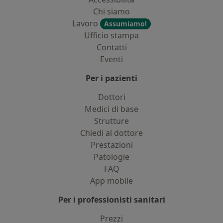
Chi siamo
Lavoro
Assumiamo!
Ufficio stampa
Contatti
Eventi
Per i pazienti
Dottori
Medici di base
Strutture
Chiedi al dottore
Prestazioni
Patologie
FAQ
App mobile
Per i professionisti sanitari
Prezzi