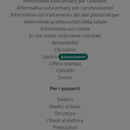
Informativa sulla privacy per i pazienti
Informativa sulla privacy per i professionisti
Informativa sul trattamento dei dati personali per
determinati professionisti della salute
Informativa sui cookie
In che modo ordiniamo i risultati
Accessibilità
Chi siamo
Lavoro
Assumiamo!
Ufficio stampa
Contatti
Eventi
Per i pazienti
Dottori
Medici di base
Strutture
Chiedi al dottore
Prestazioni