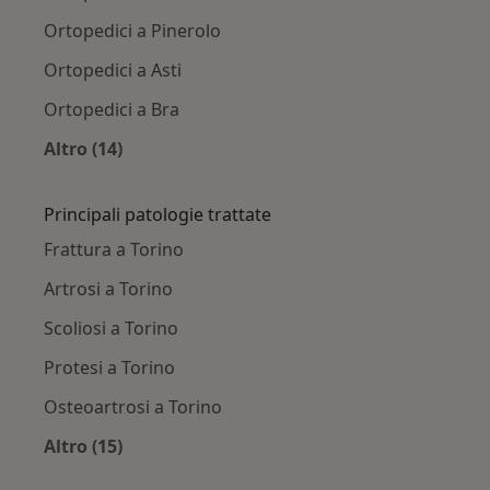
Ortopedici a Pinerolo
Ortopedici a Asti
Ortopedici a Bra
Altro (14)
Altro nella categoria: Città vicino Torino
Principali patologie trattate
Frattura a Torino
Artrosi a Torino
Scoliosi a Torino
Protesi a Torino
Osteoartrosi a Torino
Altro (15)
Altro nella categoria: Principali patologie trat