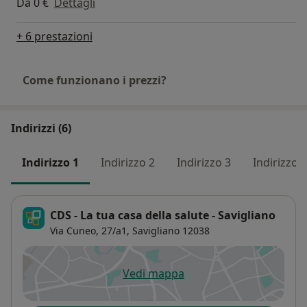
Da 0 €
Dettagli
+ 6 prestazioni
Come funzionano i prezzi?
Indirizzi (6)
Indirizzo 1
Indirizzo 2
Indirizzo 3
Indirizzo 4
CDS - La tua casa della salute - Savigliano
Via Cuneo, 27/a1,
Savigliano
12038
Vedi mappa
si apre in una nuova scheda