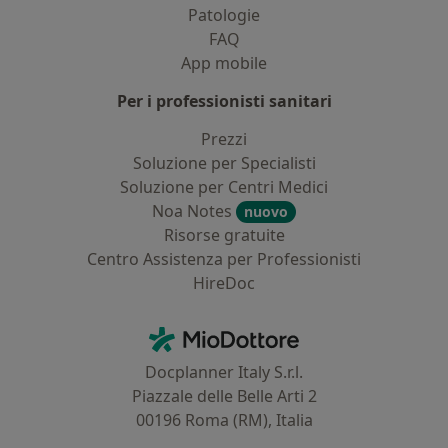
Patologie
FAQ
App mobile
Per i professionisti sanitari
Prezzi
Soluzione per Specialisti
Soluzione per Centri Medici
Noa Notes
nuovo
Risorse gratuite
Centro Assistenza per Professionisti
HireDoc
Contatti
MioDottore - Homepage
Docplanner Italy S.r.l.
Piazzale delle Belle Arti 2
00196 Roma (RM), Italia