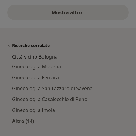
Mostra altro
opinioni di cui sopra
Ricerche correlate
Città vicino Bologna
Ginecologi a Modena
Ginecologi a Ferrara
Ginecologi a San Lazzaro di Savena
Ginecologi a Casalecchio di Reno
Ginecologi a Imola
Altro (14)
Altro nella categoria: Città vicino Bologna