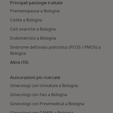
Principali patologie trattate
Premenopausa a Bologna
Cistite a Bologna
Cisti ovariche a Bologna
Endometriosi a Bologna
Sindrome dell'ovaio policistico (PCOS / PMOS) a
Bologna
Altro (15)
Altro nella categoria: Principali patologie trat
Assicurazioni più ricercate
Ginecologi con Unisalute a Bologna
Ginecologi con Fasi a Bologna
Ginecologi con Previmedical a Bologna
Ginecologi con CAMPA a Bologna