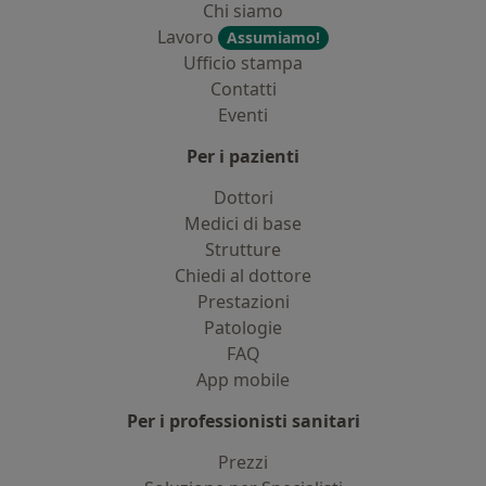
Chi siamo
Lavoro
Assumiamo!
Ufficio stampa
Contatti
Eventi
Per i pazienti
Dottori
Medici di base
Strutture
Chiedi al dottore
Prestazioni
Patologie
FAQ
App mobile
Per i professionisti sanitari
Prezzi