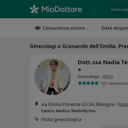
es. prest
Consulenza online
Date dispon
Ginecologi a Granarolo dell'Emilia. Pre
Dott.ssa Nadia Te
·
Altro
Ginecologa
107 recension
via Emilia Ponente 62/2A, Bologna
•
Map
Centro Medico Medinforma
Visita ginecologica