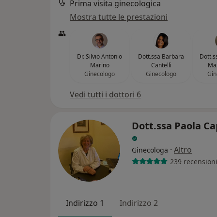
Prima visita ginecologica
Mostra tutte le prestazioni
Dr. Silvio Antonio
Dott.ssa Barbara
Dott.s
Marino
Cantelli
Ma
Ginecologo
Ginecologo
Gin
Vedi tutti i dottori 6
Dott.ssa Paola Ca
·
Altro
Ginecologa
239 recension
Indirizzo 1
Indirizzo 2