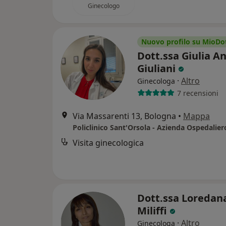
Ginecologo
Nuovo profilo su MioDo
Dott.ssa Giulia A
Giuliani
·
Altro
Ginecologa
7 recensioni
Via Massarenti 13, Bologna
•
Mappa
Visita ginecologica
Dott.ssa Loredan
Miliffi
·
Altro
Ginecologa