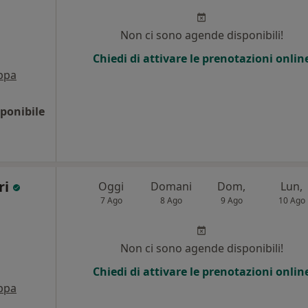
Non ci sono agende disponibili!
Chiedi di attivare le prenotazioni onlin
ppa
ponibile
ri
Oggi
Domani
Dom,
Lun,
7 Ago
8 Ago
9 Ago
10 Ago
Non ci sono agende disponibili!
Chiedi di attivare le prenotazioni onlin
ppa