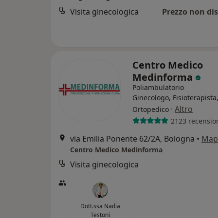
Visita ginecologica
Prezzo non dis
Centro Medico
Medinforma
Poliambulatorio
Ginecologo, Fisioterapista
·
Altro
Ortopedico
2123 recensio
via Emilia Ponente 62/2A, Bologna
•
Map
Centro Medico Medinforma
Visita ginecologica
Dott.ssa Nadia
Testoni