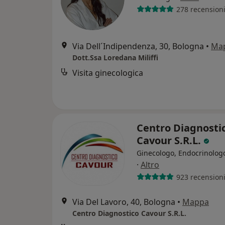
278 recension
Via Dell´Indipendenza, 30, Bologna
•
Ma
Dott.Ssa Loredana Miliffi
Visita ginecologica
Centro Diagnosti
Cavour S.R.L.
Ginecologo, Endocrinolog
·
Altro
923 recension
Via Del Lavoro, 40, Bologna
•
Mappa
Centro Diagnostico Cavour S.R.L.