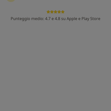
Punteggio medio: 4.7 e 4.8 su Apple e Play Store
Pagamenti online
Dr. Simonetta Fabbri
·
Altro
Psicoterapeuta, Omeopata, Psicologa
1 recensione
Indirizzo
Online
Via Baiesi, 112B, Anzola dell'Emilia
•
Mappa
Studio Privato Dott.ssa Simonetta Fabbri
Colloquio psicologico
80 €
Questo dottore non ha ancora attivato le prenotazioni online presso questo indirizzo.
Chiedi di attivare le prenotazioni online