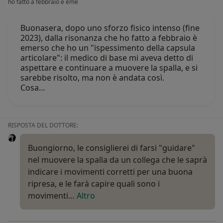
ho fatto a febbraio è eme
Buonasera, dopo uno sforzo fisico intenso (fine
2023), dalla risonanza che ho fatto a febbraio è
emerso che ho un "ispessimento della capsula
articolare": il medico di base mi aveva detto di
aspettare e continuare a muovere la spalla, e si
sarebbe risolto, ma non è andata così.
Cosa…
RISPOSTA DEL DOTTORE:
Buongiorno, le consiglierei di farsi "guidare"
nel muovere la spalla da un collega che le saprà
indicare i movimenti corretti per una buona
ripresa, e le farà capire quali sono i
movimenti…
Altro