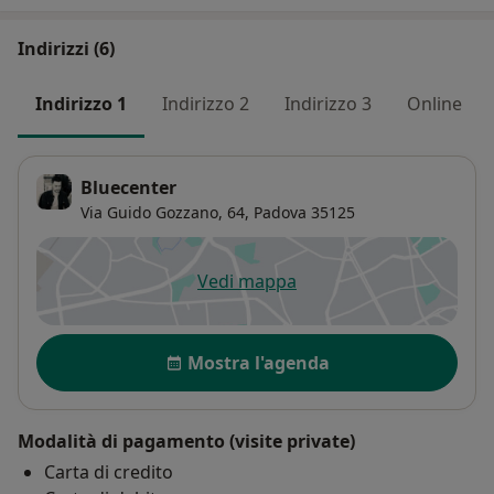
Indirizzi (6)
Indirizzo 1
Indirizzo 2
Indirizzo 3
Online
Bluecenter
Via Guido Gozzano, 64,
Padova
35125
Vedi mappa
si apre in una nuova scheda
Disponibilità
Mostra l'agenda
Modalità di pagamento (visite private)
Carta di credito