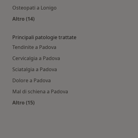
Osteopati a Lonigo
Altro (14)
Altro nella categoria: Città vicino Padova
Principali patologie trattate
Tendinite a Padova
Cervicalgia a Padova
Sciatalgia a Padova
Dolore a Padova
Mal di schiena a Padova
Altro (15)
Altro nella categoria: Principali patologie trat