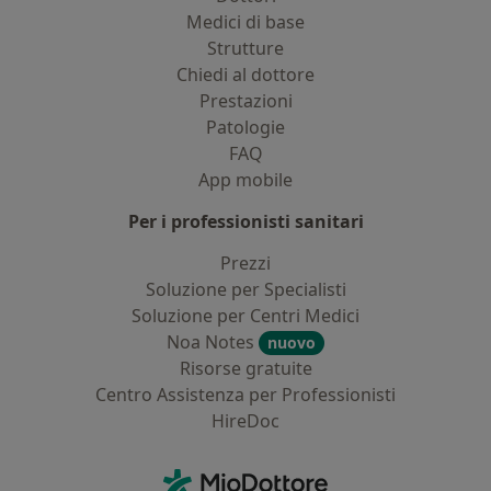
Medici di base
Strutture
Chiedi al dottore
Prestazioni
Patologie
FAQ
App mobile
Per i professionisti sanitari
Prezzi
Soluzione per Specialisti
Soluzione per Centri Medici
Noa Notes
nuovo
Risorse gratuite
Centro Assistenza per Professionisti
HireDoc
Contatti
MioDottore - Homepage