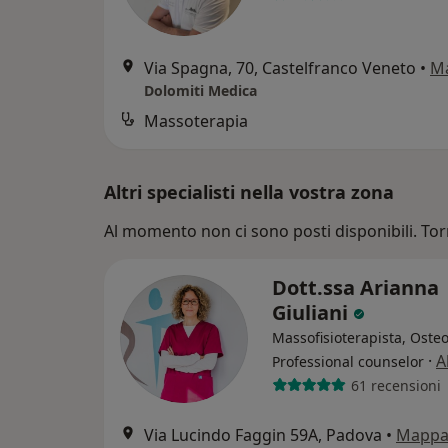
Via Spagna, 70, Castelfranco Veneto
•
M
Dolomiti Medica
Massoterapia
Altri specialisti nella vostra zona
Al momento non ci sono posti disponibili. Tor
Dott.ssa Arianna
Giuliani
Massofisioterapista, Oste
·
A
Professional counselor
61 recensioni
Via Lucindo Faggin 59A, Padova
•
Mapp