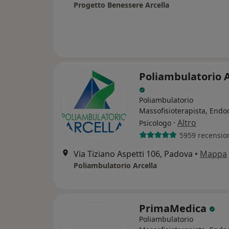
Progetto Benessere Arcella
Poliambulatorio A
Poliambulatorio
Massofisioterapista, Endo
·
Altro
Psicologo
5959 recensio
Via Tiziano Aspetti 106, Padova
•
Mappa
Poliambulatorio Arcella
PrimaMedica
Poliambulatorio