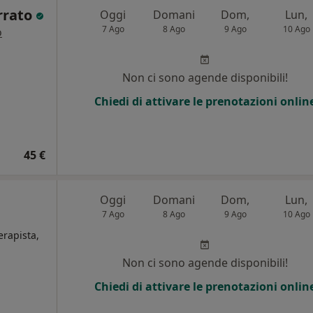
rrato
Oggi
Domani
Dom,
Lun,
7 Ago
8 Ago
9 Ago
10 Ago
o
Non ci sono agende disponibili!
Chiedi di attivare le prenotazioni onlin
45 €
Oggi
Domani
Dom,
Lun,
7 Ago
8 Ago
9 Ago
10 Ago
erapista,
Non ci sono agende disponibili!
i
Chiedi di attivare le prenotazioni onlin