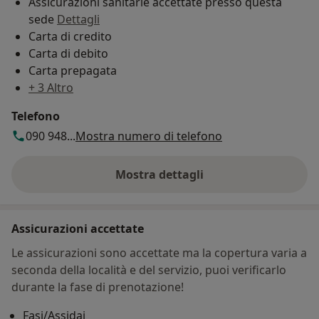
Assicurazioni sanitarie accettate presso questa
sede
Dettagli
Carta di credito
Carta di debito
Carta prepagata
+ 3 Altro
Telefono
090 948...
Mostra numero di telefono
Mostra dettagli
sull'indirizzo
Assicurazioni accettate
Le assicurazioni sono accettate ma la copertura varia a
seconda della località e del servizio, puoi verificarlo
durante la fase di prenotazione!
Fasi/Assidai