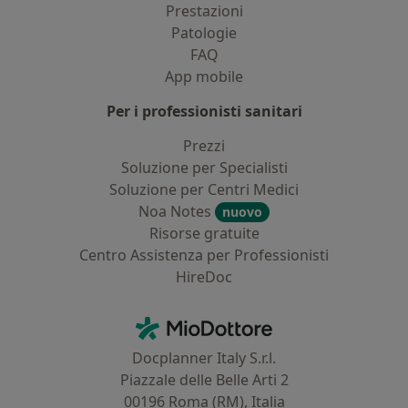
Prestazioni
Patologie
FAQ
App mobile
Per i professionisti sanitari
Prezzi
Soluzione per Specialisti
Soluzione per Centri Medici
Noa Notes
nuovo
Risorse gratuite
Centro Assistenza per Professionisti
HireDoc
Contatti
MioDottore - Homepage
Docplanner Italy S.r.l.
Piazzale delle Belle Arti 2
00196 Roma (RM), Italia