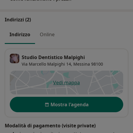
Indirizzi (2)
Indirizzo
Online
Studio Dentistico Malpighi
Via Marcello Malpighi 14,
Messina
98100
Vedi mappa
si apre in una nuova scheda
Disponibilità
Mostra l'agenda
Modalità di pagamento (visite private)