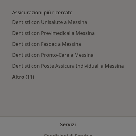
Altro nella categoria: Principali patologie trat
Assicurazioni più ricercate
Dentisti con Unisalute a Messina
Dentisti con Previmedical a Messina
Dentisti con Fasdac a Messina
Dentisti con Pronto-Care a Messina
Dentisti con Poste Assicura Individuali a Messina
Altro (11)
Altro nella categoria: Assicurazioni più ricerca
Servizi