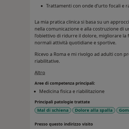
Trattamenti con onde d’urto focali e ra
La mia pratica clinica si basa su un approcci
nella comunicazione e alla costruzione di 
l’obiettivo di ridurre il dolore, migliorare la 
normali attività quotidiane e sportive.
Ricevo a Roma e mi rivolgo ad adulti con p
riabilitative.
Su di me
Altro
Aree di competenza principali:
Medicina fisica e riabilitazione
Principali patologie trattate
Mal di schiena
Dolore alla spalla
Gomi
Presso questo indirizzo visito