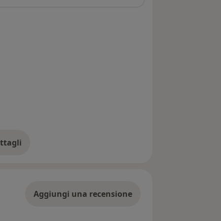
ttagli
ll'indirizzo
Aggiungi una recensione