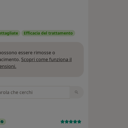
ettagliate
Efficacia del trattamento
 possono essere rimosse o
iacimento.
Scopri come funziona il
Per saperne di più sulle opinioni
ensioni.
 recensioni