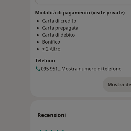
Modalità di pagamento (visite private)
Carta di credito
Carta prepagata
Carta di debito
Bonifico
+ 2 Altro
Telefono
095 951...
Mostra numero di telefono
Mostra de
su
Recensioni