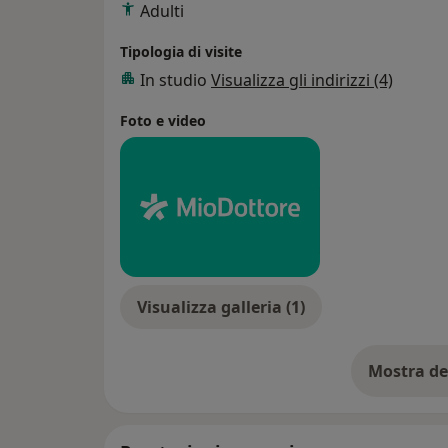
Adulti
Tipologia di visite
In studio
Visualizza gli indirizzi (4)
Foto e video
Visualizza galleria (1)
Mostra de
su