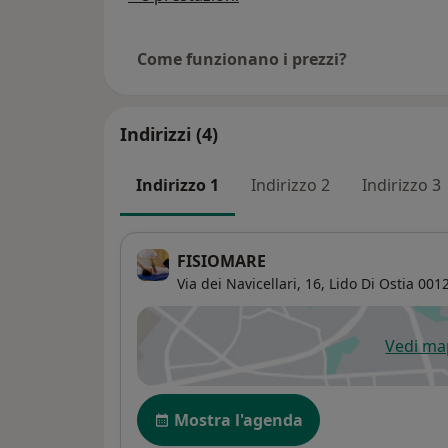
Come funzionano i prezzi?
Indirizzi (4)
Indirizzo 1
Indirizzo 2
Indirizzo 3
FISIOMARE
Via dei Navicellari, 16,
Lido Di Ostia
001
Vedi m
si
Disponibilità
Mostra l'agenda