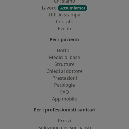
Chi siamo
Lavoro
Assumiamo!
Ufficio stampa
Contatti
Eventi
Per i pazienti
Dottori
Medici di base
Strutture
Chiedi al dottore
Prestazioni
Patologie
FAQ
App mobile
Per i professionisti sanitari
Prezzi
Soluzione per Specialisti