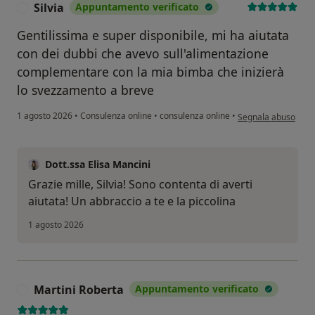
Silvia
Appuntamento verificato
S
Gentilissima e super disponibile, mi ha aiutata
con dei dubbi che avevo sull'alimentazione
complementare con la mia bimba che inizierà
lo svezzamento a breve
secondo l'opinione d
1 agosto 2026
•
Consulenza online
•
consulenza online
•
Segnala abuso
Dott.ssa Elisa Mancini
Grazie mille, Silvia! Sono contenta di averti
aiutata! Un abbraccio a te e la piccolina
1 agosto 2026
Martini Roberta
Appuntamento verificato
M