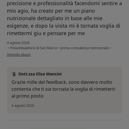
precisione e professionalità facendomi sentire a
mio agio, ha creato per me un piano
nutrizionale dettagliato in base alle mie
esigenze, e dopo la visita mi è tornata voglia di
rimettermi giu e pensare per me
4 agosto 2026
•
Poliambulatorio di San Marco
•
prima consulenza nutrizionale
•
secondo l'opinione dell'utente S.M
Segnala abuso
Dott.ssa Elisa Mancini
Grazie mille del feedback, sono davvero molto
contenta che ti sia tornata la voglia di rimetterti
al primo posto
4 agosto 2026