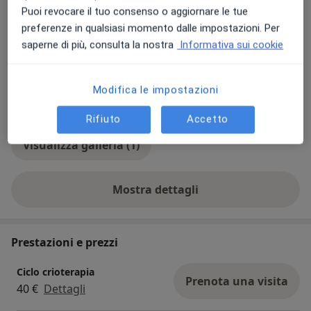
Puoi revocare il tuo consenso o aggiornare le tue
Foto e video
preferenze in qualsiasi momento dalle impostazioni. Per
saperne di più, consulta la nostra
Informativa sui cookie
Modifica le impostazioni
Rifiuto
Accetto
Visualizza galleria (1)
Mostra dettagli
sull'esperienza
Prestazioni e prezzi
Ciclo crioterapia
Prenota una visita
40 €
Dettagli