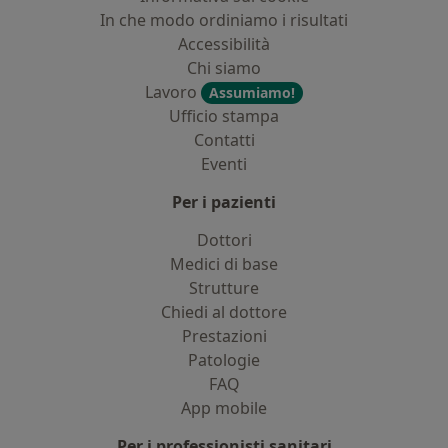
In che modo ordiniamo i risultati
Accessibilità
Chi siamo
Lavoro
Assumiamo!
Ufficio stampa
Contatti
Eventi
Per i pazienti
Dottori
Medici di base
Strutture
Chiedi al dottore
Prestazioni
Patologie
FAQ
App mobile
Per i professionisti sanitari