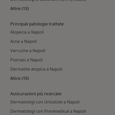
Altro (13)
Altro nella categoria: Città vicino Napoli
Principali patologie trattate
Alopecia a Napoli
Acne a Napoli
Verruche a Napoli
Psoriasi a Napoli
Dermatite atopica a Napoli
Altro (15)
Altro nella categoria: Principali patologie trat
Assicurazioni più ricercate
Dermatologi con Unisalute a Napoli
Dermatologi con Previmedical a Napoli