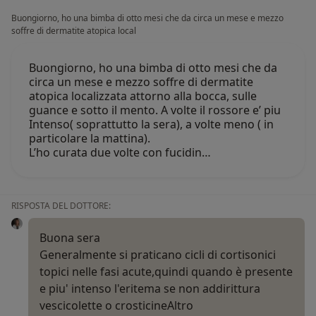
Buongiorno, ho una bimba di otto mesi che da circa un mese e mezzo
soffre di dermatite atopica local
Buongiorno, ho una bimba di otto mesi che da
circa un mese e mezzo soffre di dermatite
atopica localizzata attorno alla bocca, sulle
guance e sotto il mento. A volte il rossore e’ piu
Intenso( soprattutto la sera), a volte meno ( in
particolare la mattina).
L’ho curata due volte con fucidin…
RISPOSTA DEL DOTTORE:
Buona sera
Generalmente si praticano cicli di cortisonici
topici nelle fasi acute,quindi quando è presente
e piu' intenso l'eritema se non addirittura
vescicolette o crosticine
Altro