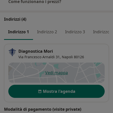
Come funzionano i prezzi?
Indirizzi (4)
Indirizzo 1
Indirizzo 2
Indirizzo 3
Indirizzo 4
Diagnostica Mori
Via Francesco Arnaldi 31,
Napoli
80126
Vedi mappa
si apre in una nuova scheda
Disponibilità
Mostra l'agenda
Modalità di pagamento (visite private)