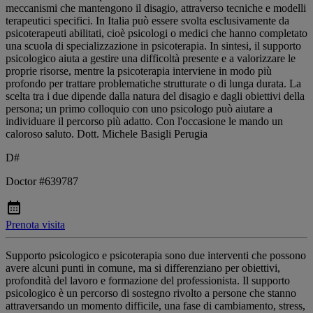
meccanismi che mantengono il disagio, attraverso tecniche e modelli
terapeutici specifici. In Italia può essere svolta esclusivamente da
psicoterapeuti abilitati, cioè psicologi o medici che hanno completato
una scuola di specializzazione in psicoterapia. In sintesi, il supporto
psicologico aiuta a gestire una difficoltà presente e a valorizzare le
proprie risorse, mentre la psicoterapia interviene in modo più
profondo per trattare problematiche strutturate o di lunga durata. La
scelta tra i due dipende dalla natura del disagio e dagli obiettivi della
persona; un primo colloquio con uno psicologo può aiutare a
individuare il percorso più adatto. Con l'occasione le mando un
caloroso saluto. Dott. Michele Basigli Perugia
D#
Doctor #639787
Prenota visita
Supporto psicologico e psicoterapia sono due interventi che possono
avere alcuni punti in comune, ma si differenziano per obiettivi,
profondità del lavoro e formazione del professionista. Il supporto
psicologico è un percorso di sostegno rivolto a persone che stanno
attraversando un momento difficile, una fase di cambiamento, stress,