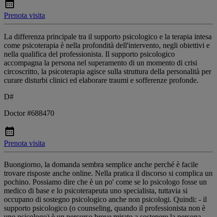
Prenota visita
La differenza principale tra il supporto psicologico e la terapia intesa
come psicoterapia è nella profondità dell'intervento, negli obiettivi e
nella qualifica del professionista. Il supporto psicologico
accompagna la persona nel superamento di un momento di crisi
circoscritto, la psicoterapia agisce sulla struttura della personalità per
curare disturbi clinici ed elaborare traumi e sofferenze profonde.
D#
Doctor #688470
Prenota visita
Buongiorno, la domanda sembra semplice anche perché è facile
trovare risposte anche online. Nella pratica il discorso si complica un
pochino. Possiamo dire che è un po' come se lo psicologo fosse un
medico di base e lo psicoterapeuta uno specialista, tuttavia si
occupano di sostegno psicologico anche non psicologi. Quindi: - il
supporto psicologico (o counseling, quando il professionista non è
uno psicologo) è un percorso breve mirato a sostenere la persona