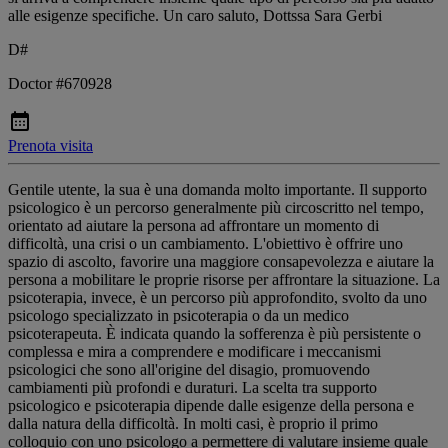
alle esigenze specifiche. Un caro saluto, Dottssa Sara Gerbi
D#
Doctor #670928
Prenota visita
Gentile utente, la sua è una domanda molto importante. Il supporto
psicologico è un percorso generalmente più circoscritto nel tempo,
orientato ad aiutare la persona ad affrontare un momento di
difficoltà, una crisi o un cambiamento. L'obiettivo è offrire uno
spazio di ascolto, favorire una maggiore consapevolezza e aiutare la
persona a mobilitare le proprie risorse per affrontare la situazione. La
psicoterapia, invece, è un percorso più approfondito, svolto da uno
psicologo specializzato in psicoterapia o da un medico
psicoterapeuta. È indicata quando la sofferenza è più persistente o
complessa e mira a comprendere e modificare i meccanismi
psicologici che sono all'origine del disagio, promuovendo
cambiamenti più profondi e duraturi. La scelta tra supporto
psicologico e psicoterapia dipende dalle esigenze della persona e
dalla natura della difficoltà. In molti casi, è proprio il primo
colloquio con uno psicologo a permettere di valutare insieme quale