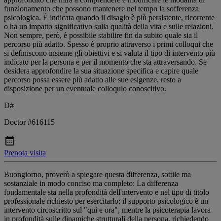
funzionamento che possono mantenere nel tempo la sofferenza
psicologica. È indicata quando il disagio è più persistente, ricorrente
o ha un impatto significativo sulla qualità della vita e sulle relazioni.
Non sempre, però, è possibile stabilire fin da subito quale sia il
percorso più adatto. Spesso è proprio attraverso i primi colloqui che
si definiscono insieme gli obiettivi e si valuta il tipo di intervento più
indicato per la persona e per il momento che sta attraversando. Se
desidera approfondire la sua situazione specifica e capire quale
percorso possa essere più adatto alle sue esigenze, resto a
disposizione per un eventuale colloquio conoscitivo.
D#
Doctor #616115
Prenota visita
Buongiorno, proverò a spiegare questa differenza, sottile ma
sostanziale in modo conciso ma completo: La differenza
fondamentale sta nella profondità dell'intervento e nel tipo di titolo
professionale richiesto per esercitarlo: il supporto psicologico è un
intervento circoscritto sul "qui e ora", mentre la psicoterapia lavora
in profondità sulle dinamiche strutturali della persona, richiedendo