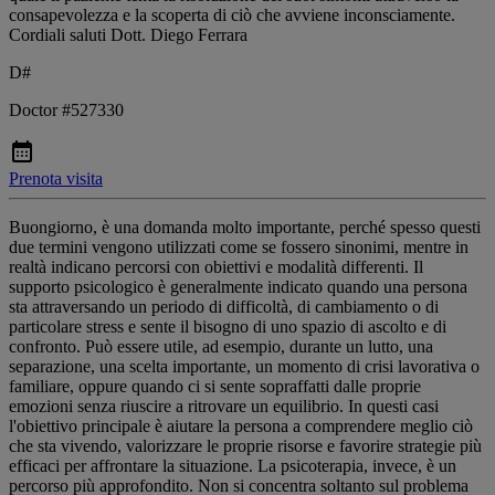
consapevolezza e la scoperta di ciò che avviene inconsciamente.
Cordiali saluti Dott. Diego Ferrara
D#
Doctor #527330
Prenota visita
Buongiorno, è una domanda molto importante, perché spesso questi
due termini vengono utilizzati come se fossero sinonimi, mentre in
realtà indicano percorsi con obiettivi e modalità differenti. Il
supporto psicologico è generalmente indicato quando una persona
sta attraversando un periodo di difficoltà, di cambiamento o di
particolare stress e sente il bisogno di uno spazio di ascolto e di
confronto. Può essere utile, ad esempio, durante un lutto, una
separazione, una scelta importante, un momento di crisi lavorativa o
familiare, oppure quando ci si sente sopraffatti dalle proprie
emozioni senza riuscire a ritrovare un equilibrio. In questi casi
l'obiettivo principale è aiutare la persona a comprendere meglio ciò
che sta vivendo, valorizzare le proprie risorse e favorire strategie più
efficaci per affrontare la situazione. La psicoterapia, invece, è un
percorso più approfondito. Non si concentra soltanto sul problema