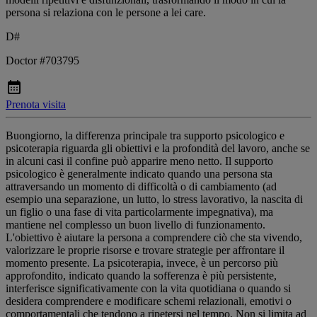
persona si relaziona con le persone a lei care.
D#
Doctor #703795
Prenota visita
Buongiorno, la differenza principale tra supporto psicologico e
psicoterapia riguarda gli obiettivi e la profondità del lavoro, anche se
in alcuni casi il confine può apparire meno netto. Il supporto
psicologico è generalmente indicato quando una persona sta
attraversando un momento di difficoltà o di cambiamento (ad
esempio una separazione, un lutto, lo stress lavorativo, la nascita di
un figlio o una fase di vita particolarmente impegnativa), ma
mantiene nel complesso un buon livello di funzionamento.
L'obiettivo è aiutare la persona a comprendere ciò che sta vivendo,
valorizzare le proprie risorse e trovare strategie per affrontare il
momento presente. La psicoterapia, invece, è un percorso più
approfondito, indicato quando la sofferenza è più persistente,
interferisce significativamente con la vita quotidiana o quando si
desidera comprendere e modificare schemi relazionali, emotivi o
comportamentali che tendono a ripetersi nel tempo. Non si limita ad