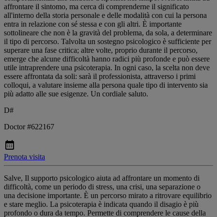
affrontare il sintomo, ma cerca di comprenderne il significato
all'interno della storia personale e delle modalità con cui la persona
entra in relazione con sé stessa e con gli altri. È importante
sottolineare che non è la gravità del problema, da sola, a determinare
il tipo di percorso. Talvolta un sostegno psicologico è sufficiente per
superare una fase critica; altre volte, proprio durante il percorso,
emerge che alcune difficoltà hanno radici più profonde e può essere
utile intraprendere una psicoterapia. In ogni caso, la scelta non deve
essere affrontata da soli: sarà il professionista, attraverso i primi
colloqui, a valutare insieme alla persona quale tipo di intervento sia
più adatto alle sue esigenze. Un cordiale saluto.
D#
Doctor #622167
Prenota visita
Salve, Il supporto psicologico aiuta ad affrontare un momento di
difficoltà, come un periodo di stress, una crisi, una separazione o
una decisione importante. È un percorso mirato a ritrovare equilibrio
e stare meglio. La psicoterapia è indicata quando il disagio è più
profondo o dura da tempo. Permette di comprendere le cause della