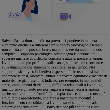
Salve, alla sua domanda diretta provo a rispondere in maniera
altrettanto diretta: La differenza tra supporto psicologico e terapia
non è netta come può sembrare, ma può essere riassunta in modo
semplice: il supporto psicologico accompagna la persona nel
superare una fase di difficoltà concreta e attuale, mentre la terapia
lavora in modo più profondo sulle cause, sugli schemi ricorrenti e
sulle dinamiche che alimentano la sofferenza nel tempo. Nel
supporto psicologico l’obiettivo è spesso più circoscritto: si tratta di
contenere la crisi, orientare, aiutare a ritrovare equilibrio e mettere in
moto risorse già presenti. È indicato, per esempio, in momenti di
stress, cambiamenti di vita, lutti, difficoltà relazionali o lavorative,
quando serve un aiuto per riorganizzarsi senza necessariamente
aprire un lavoro in profondità. La terapia, invece, è un percorso più
strutturato e approfondito, che mira a trasformare modalità di
funzionamento consolidate e a lavorare su vissuti più radicati,
sintomi e conflitti interni. Di solito richiede più continuità e una