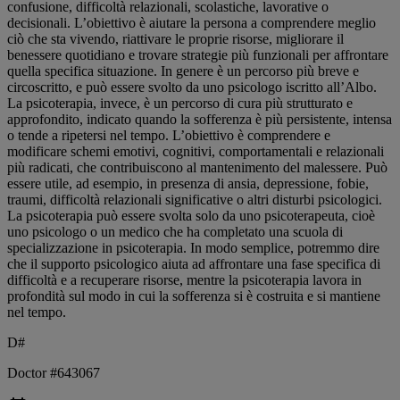
confusione, difficoltà relazionali, scolastiche, lavorative o
decisionali. L’obiettivo è aiutare la persona a comprendere meglio
ciò che sta vivendo, riattivare le proprie risorse, migliorare il
benessere quotidiano e trovare strategie più funzionali per affrontare
quella specifica situazione. In genere è un percorso più breve e
circoscritto, e può essere svolto da uno psicologo iscritto all’Albo.
La psicoterapia, invece, è un percorso di cura più strutturato e
approfondito, indicato quando la sofferenza è più persistente, intensa
o tende a ripetersi nel tempo. L’obiettivo è comprendere e
modificare schemi emotivi, cognitivi, comportamentali e relazionali
più radicati, che contribuiscono al mantenimento del malessere. Può
essere utile, ad esempio, in presenza di ansia, depressione, fobie,
traumi, difficoltà relazionali significative o altri disturbi psicologici.
La psicoterapia può essere svolta solo da uno psicoterapeuta, cioè
uno psicologo o un medico che ha completato una scuola di
specializzazione in psicoterapia. In modo semplice, potremmo dire
che il supporto psicologico aiuta ad affrontare una fase specifica di
difficoltà e a recuperare risorse, mentre la psicoterapia lavora in
profondità sul modo in cui la sofferenza si è costruita e si mantiene
nel tempo.
D#
Doctor #643067