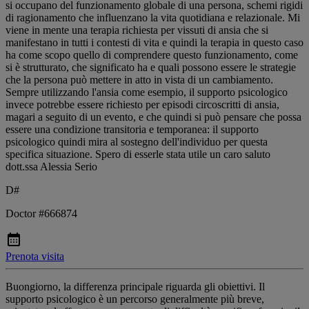
si occupano del funzionamento globale di una persona, schemi rigidi
di ragionamento che influenzano la vita quotidiana e relazionale. Mi
viene in mente una terapia richiesta per vissuti di ansia che si
manifestano in tutti i contesti di vita e quindi la terapia in questo caso
ha come scopo quello di comprendere questo funzionamento, come
si è strutturato, che significato ha e quali possono essere le strategie
che la persona può mettere in atto in vista di un cambiamento.
Sempre utilizzando l'ansia come esempio, il supporto psicologico
invece potrebbe essere richiesto per episodi circoscritti di ansia,
magari a seguito di un evento, e che quindi si può pensare che possa
essere una condizione transitoria e temporanea: il supporto
psicologico quindi mira al sostegno dell'individuo per questa
specifica situazione. Spero di esserle stata utile un caro saluto
dott.ssa Alessia Serio
D#
Doctor #666874
Prenota visita
Buongiorno, la differenza principale riguarda gli obiettivi. Il
supporto psicologico è un percorso generalmente più breve,