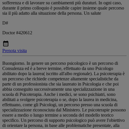
sofferenza e di lavorare su cambiamenti più duraturi. In ogni caso,
durante il primo colloquio è possibile capire insieme quale percorso
sia il più adatto alla situazione della persona. Un salute
D#
Doctor #420612
Prenota visita
Buongiorno. In genere un percorso psicologico è un percorso di
Consulenza ed è a breve termine, effettuato da uno Psicologo
abilitato dopo la laurea( iscritto all'albo regionale). La psicoterapia è
un percorso che richiede competenze altamente specialistiche da
parte di un professionista che sia laureato in Psicologia e che poi
abbia conseguito successivamente una specializzazione in una
scuola di Psicoterapia. Anche i medici, se sono psichiatri, sono
abilitati a svolgere psicoterapia o se, dopo la laurea in medicina,
effettuano, come gli Psicologi, un percorso presso una scuola di
specializzazione riconosciuta dal Ministero. Le psicoterapie possono
essere a medio o lungo termine a seconda del modello teorico
specifico. Un percorso di supporto psicologico può avere l'obiettivo
di orientare la persona, in base alle problematiche presentate, alla