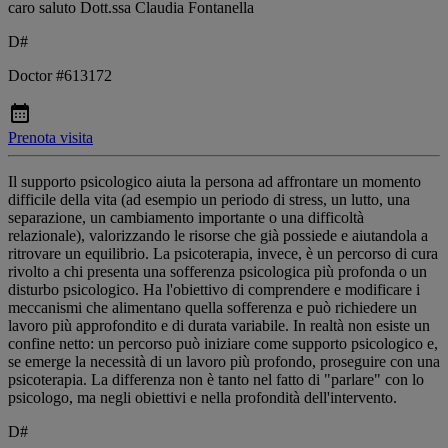
caro saluto Dott.ssa Claudia Fontanella
D#
Doctor #613172
Prenota visita
Il supporto psicologico aiuta la persona ad affrontare un momento
difficile della vita (ad esempio un periodo di stress, un lutto, una
separazione, un cambiamento importante o una difficoltà
relazionale), valorizzando le risorse che già possiede e aiutandola a
ritrovare un equilibrio. La psicoterapia, invece, è un percorso di cura
rivolto a chi presenta una sofferenza psicologica più profonda o un
disturbo psicologico. Ha l'obiettivo di comprendere e modificare i
meccanismi che alimentano quella sofferenza e può richiedere un
lavoro più approfondito e di durata variabile. In realtà non esiste un
confine netto: un percorso può iniziare come supporto psicologico e,
se emerge la necessità di un lavoro più profondo, proseguire con una
psicoterapia. La differenza non è tanto nel fatto di "parlare" con lo
psicologo, ma negli obiettivi e nella profondità dell'intervento.
D#