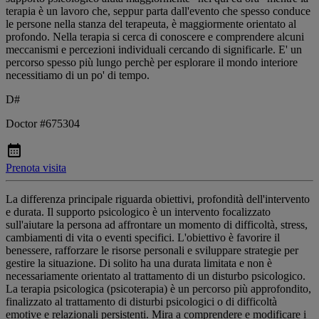
terapia è un lavoro che, seppur parta dall'evento che spesso conduce
le persone nella stanza del terapeuta, è maggiormente orientato al
profondo. Nella terapia si cerca di conoscere e comprendere alcuni
meccanismi e percezioni individuali cercando di significarle. E' un
percorso spesso più lungo perchè per esplorare il mondo interiore
necessitiamo di un po' di tempo.
D#
Doctor #675304
Prenota visita
La differenza principale riguarda obiettivi, profondità dell'intervento
e durata. Il supporto psicologico è un intervento focalizzato
sull'aiutare la persona ad affrontare un momento di difficoltà, stress,
cambiamenti di vita o eventi specifici. L'obiettivo è favorire il
benessere, rafforzare le risorse personali e sviluppare strategie per
gestire la situazione. Di solito ha una durata limitata e non è
necessariamente orientato al trattamento di un disturbo psicologico.
La terapia psicologica (psicoterapia) è un percorso più approfondito,
finalizzato al trattamento di disturbi psicologici o di difficoltà
emotive e relazionali persistenti. Mira a comprendere e modificare i