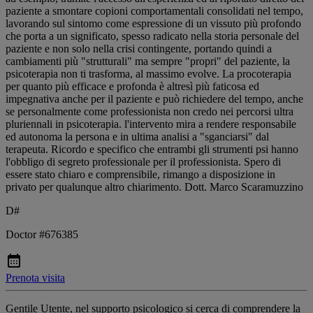
paziente a smontare copioni comportamentali consolidati nel tempo,
lavorando sul sintomo come espressione di un vissuto più profondo
che porta a un significato, spesso radicato nella storia personale del
paziente e non solo nella crisi contingente, portando quindi a
cambiamenti più "strutturali" ma sempre "propri" del paziente, la
psicoterapia non ti trasforma, al massimo evolve. La procoterapia
per quanto più efficace e profonda è altresì più faticosa ed
impegnativa anche per il paziente e può richiedere del tempo, anche
se personalmente come professionista non credo nei percorsi ultra
pluriennali in psicoterapia. l'intervento mira a rendere responsabile
ed autonoma la persona e in ultima analisi a "sganciarsi" dal
terapeuta. Ricordo e specifico che entrambi gli strumenti psi hanno
l'obbligo di segreto professionale per il professionista. Spero di
essere stato chiaro e comprensibile, rimango a disposizione in
privato per qualunque altro chiarimento. Dott. Marco Scaramuzzino
D#
Doctor #676385
Prenota visita
Gentile Utente, nel supporto psicologico si cerca di comprendere la