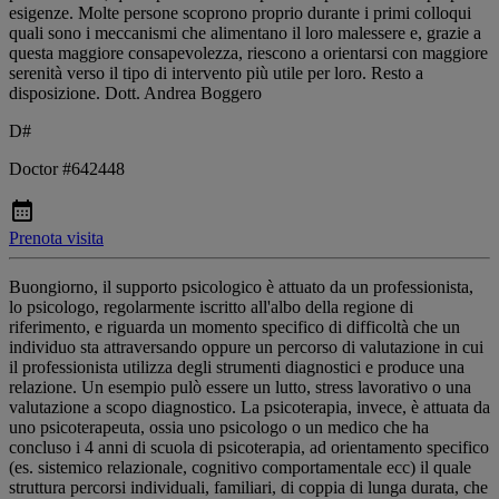
esigenze. Molte persone scoprono proprio durante i primi colloqui
quali sono i meccanismi che alimentano il loro malessere e, grazie a
questa maggiore consapevolezza, riescono a orientarsi con maggiore
serenità verso il tipo di intervento più utile per loro. Resto a
disposizione. Dott. Andrea Boggero
D#
Doctor #642448
Prenota visita
Buongiorno, il supporto psicologico è attuato da un professionista,
lo psicologo, regolarmente iscritto all'albo della regione di
riferimento, e riguarda un momento specifico di difficoltà che un
individuo sta attraversando oppure un percorso di valutazione in cui
il professionista utilizza degli strumenti diagnostici e produce una
relazione. Un esempio pulò essere un lutto, stress lavorativo o una
valutazione a scopo diagnostico. La psicoterapia, invece, è attuata da
uno psicoterapeuta, ossia uno psicologo o un medico che ha
concluso i 4 anni di scuola di psicoterapia, ad orientamento specifico
(es. sistemico relazionale, cognitivo comportamentale ecc) il quale
struttura percorsi individuali, familiari, di coppia di lunga durata, che