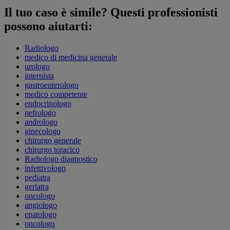
Il tuo caso è simile? Questi professionisti
possono aiutarti:
Radiologo
medico di medicina generale
urologo
internista
gastroenterologo
medico competente
endocrinologo
nefrologo
andrologo
ginecologo
chirurgo generale
chirurgo toracico
Radiologo diagnostico
infettivologo
pediatra
geriatra
oncologo
angiologo
epatologo
oncologo