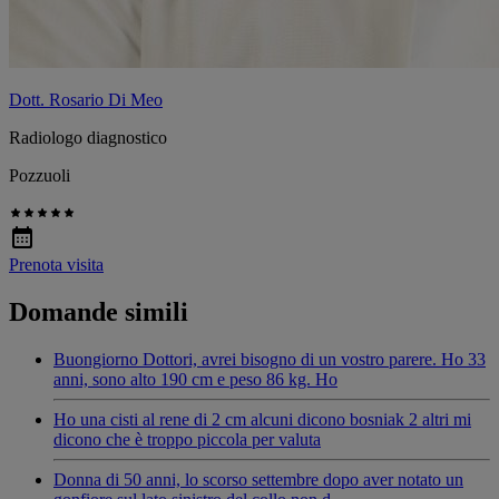
Dott. Rosario Di Meo
Radiologo diagnostico
Pozzuoli
Prenota visita
Domande simili
Buongiorno Dottori, avrei bisogno di un vostro parere. Ho 33
anni, sono alto 190 cm e peso 86 kg. Ho
Ho una cisti al rene di 2 cm alcuni dicono bosniak 2 altri mi
dicono che è troppo piccola per valuta
Donna di 50 anni, lo scorso settembre dopo aver notato un