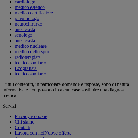
cardiologo
medico estetico
medico certificatore
pneumologo
neurochirurgo
anestesista
senologo
anestesista
medico nucleare
medico dello sport
radioterapista
tecnico sanitario
Ecografista
tecnico sanitario
Tutti i contenuti, in particolare domande e risposte, sono di natura
informativa e non possono in alcun caso sostituire una diagnosi
medica.
Servizi
Privacy e cookie
Chi siamo
Contatti
Lavora con noi
Nuove offerte