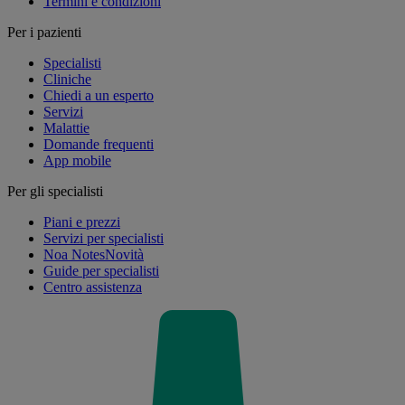
Termini e condizioni
Per i pazienti
Specialisti
Cliniche
Chiedi a un esperto
Servizi
Malattie
Domande frequenti
App mobile
Per gli specialisti
Piani e prezzi
Servizi per specialisti
Noa Notes
Novità
Guide per specialisti
Centro assistenza