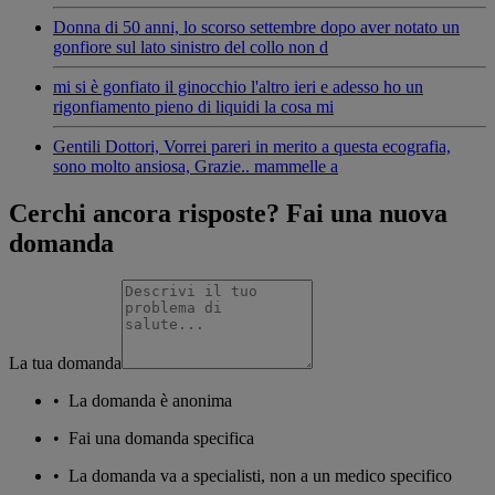
Donna di 50 anni, lo scorso settembre dopo aver notato un
gonfiore sul lato sinistro del collo non d
mi si è gonfiato il ginocchio l'altro ieri e adesso ho un
rigonfiamento pieno di liquidi la cosa mi
Gentili Dottori, Vorrei pareri in merito a questa ecografia,
sono molto ansiosa, Grazie.. mammelle a
Cerchi ancora risposte? Fai una nuova
domanda
La tua domanda
•
La domanda è anonima
•
Fai una domanda specifica
•
La domanda va a specialisti, non a un medico specifico