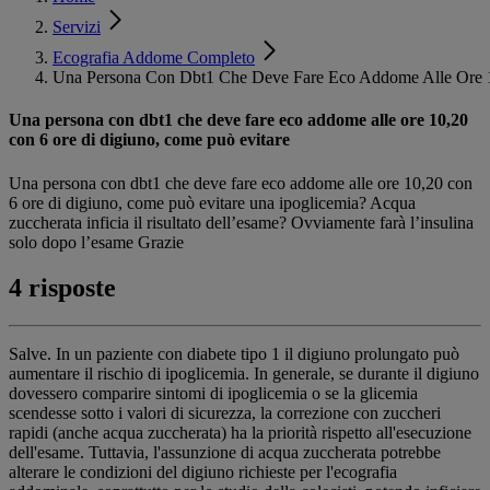
Servizi
Ecografia Addome Completo
Una Persona Con Dbt1 Che Deve Fare Eco Addome Alle Ore 1
Una persona con dbt1 che deve fare eco addome alle ore 10,20
con 6 ore di digiuno, come può evitare
Una persona con dbt1 che deve fare eco addome alle ore 10,20 con
6 ore di digiuno, come può evitare una ipoglicemia? Acqua
zuccherata inficia il risultato dell’esame? Ovviamente farà l’insulina
solo dopo l’esame Grazie
4 risposte
Salve. In un paziente con diabete tipo 1 il digiuno prolungato può
aumentare il rischio di ipoglicemia. In generale, se durante il digiuno
dovessero comparire sintomi di ipoglicemia o se la glicemia
scendesse sotto i valori di sicurezza, la correzione con zuccheri
rapidi (anche acqua zuccherata) ha la priorità rispetto all'esecuzione
dell'esame. Tuttavia, l'assunzione di acqua zuccherata potrebbe
alterare le condizioni del digiuno richieste per l'ecografia