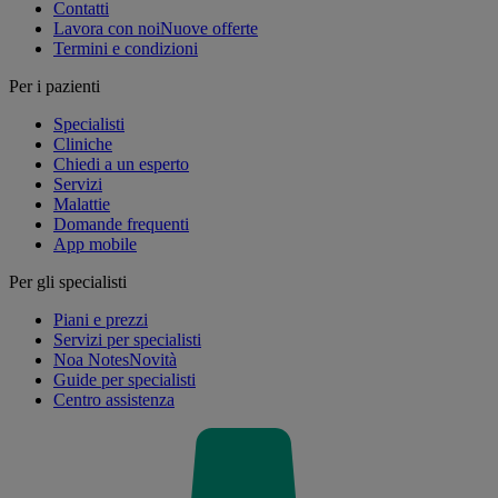
Contatti
Lavora con noi
Nuove offerte
Termini e condizioni
Per i pazienti
Specialisti
Cliniche
Chiedi a un esperto
Servizi
Malattie
Domande frequenti
App mobile
Per gli specialisti
Piani e prezzi
Servizi per specialisti
Noa Notes
Novità
Guide per specialisti
Centro assistenza