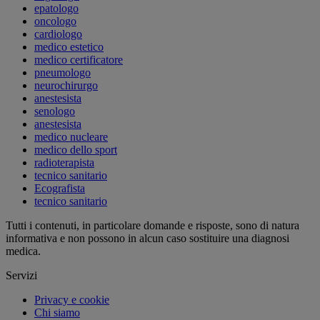
epatologo
oncologo
cardiologo
medico estetico
medico certificatore
pneumologo
neurochirurgo
anestesista
senologo
anestesista
medico nucleare
medico dello sport
radioterapista
tecnico sanitario
Ecografista
tecnico sanitario
Tutti i contenuti, in particolare domande e risposte, sono di natura
informativa e non possono in alcun caso sostituire una diagnosi
medica.
Servizi
Privacy e cookie
Chi siamo