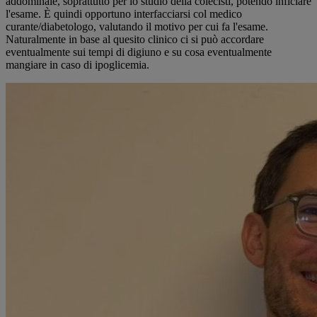
addominale, soprattutto per lo studio della colecisti, potendo inficiare
l'esame. È quindi opportuno interfacciarsi col medico
curante/diabetologo, valutando il motivo per cui fa l'esame.
Naturalmente in base al quesito clinico ci si può accordare
eventualmente sui tempi di digiuno e su cosa eventualmente
mangiare in caso di ipoglicemia.