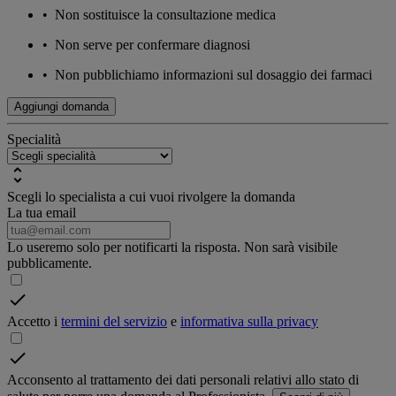
•
Non sostituisce la consultazione medica
•
Non serve per confermare diagnosi
•
Non pubblichiamo informazioni sul dosaggio dei farmaci
Aggiungi domanda
Specialità
Scegli lo specialista a cui vuoi rivolgere la domanda
La tua email
Lo useremo solo per notificarti la risposta. Non sarà visibile
pubblicamente.
Accetto i
termini del servizio
e
informativa sulla privacy
Acconsento al trattamento dei dati personali relativi allo stato di