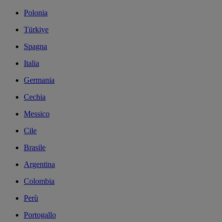
Polonia
Türkiye
Spagna
Italia
Germania
Cechia
Messico
Cile
Brasile
Argentina
Colombia
Perù
Portogallo