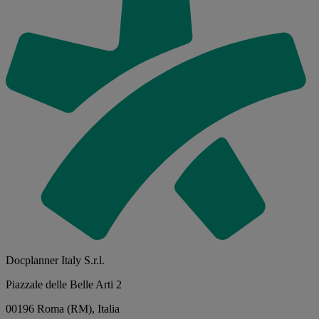
Docplanner Italy S.r.l.
Piazzale delle Belle Arti 2
00196 Roma (RM), Italia