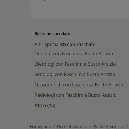
Ricerche correlate
Altri specialisti con Faschim
Dentisti con Faschim a Busto Arsizio
Dietologi con Faschim a Busto Arsizio
Senologi con Faschim a Busto Arsizio
Ortodontisti con Faschim a Busto Arsizio
Radiologi con Faschim a Busto Arsizio
Altro (15)
Altro nella categoria: Altri specialis
Homepage
Dermatologo
Busto Arsizio
Cambia città
Camb