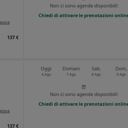
Non ci sono agende disponibili!
Chiedi di attivare le prenotazioni onlin
appa
137 €
Oggi
Domani
Sab,
Dom,
6 Ago
7 Ago
8 Ago
9 Ago
Non ci sono agende disponibili!
Chiedi di attivare le prenotazioni onlin
appa
137 €