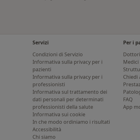
Servizi
Per i p
Condizioni di Servizio
Dottor
Informativa sulla privacy per i
Medici 
pazienti
Strutt
Informativa sulla privacy per i
Chiedi 
professionisti
Presta
Informativa sul trattamento dei
Patolo
dati personali per determinati
FAQ
professionisti della salute
App mo
Informativa sui cookie
In che modo ordiniamo i risultati
Accessibilità
Chi siamo