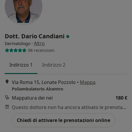
Dott. Dario Candiani
·
Altro
Dermatologo
98 recensioni
Indirizzo 1
Indirizzo 2
Via Roma 15, Lonate Pozzolo
•
Mappa
Poliambulatorio Alcentro
Mappatura dei nei
180 €
Questo dottore non ha ancora attivato le prenotazioni online presso questo indirizzo.
Chiedi di attivare le prenotazioni online