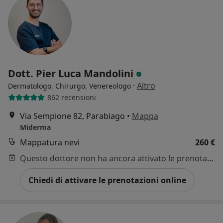
Dott. Pier Luca Mandolini
·
Altro
Dermatologo, Chirurgo, Venereologo
862 recensioni
Via Sempione 82, Parabiago
•
Mappa
Miderma
Mappatura nevi
260 €
Questo dottore non ha ancora attivato le prenotazioni online presso questo indirizzo.
Chiedi di attivare le prenotazioni online