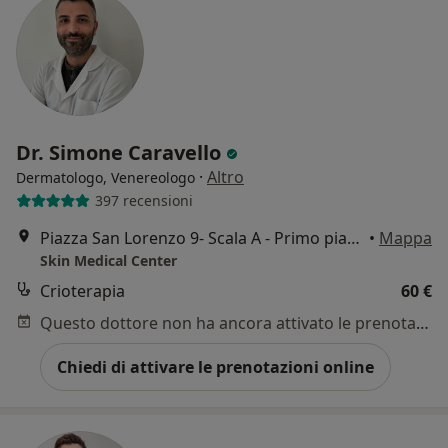
Dr. Simone Caravello
·
Altro
Dermatologo, Venereologo
397 recensioni
Piazza San Lorenzo 9- Scala A - Primo piano, Gallarate
•
Mappa
Skin Medical Center
Crioterapia
60 €
Questo dottore non ha ancora attivato le prenotazioni online presso questo indirizzo.
Chiedi di attivare le prenotazioni online