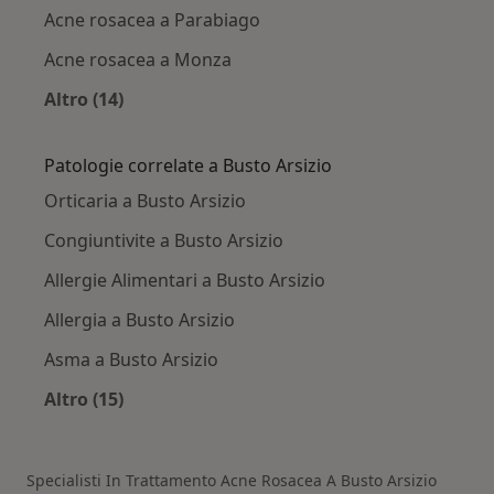
Acne rosacea a Parabiago
Acne rosacea a Monza
Altro (14)
Altro nella categoria: Città vicino Busto Arsizio
Patologie correlate a Busto Arsizio
Orticaria a Busto Arsizio
Congiuntivite a Busto Arsizio
Allergie Alimentari a Busto Arsizio
Allergia a Busto Arsizio
Asma a Busto Arsizio
Altro (15)
Altro nella categoria: Patologie correlate a Bus
Specialisti In Trattamento Acne Rosacea A Busto Arsizio