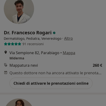
Dr. Francesco Rogari
·
Altro
Dermatologo, Pediatra, Venereologo
91 recensioni
Via Sempione 82, Parabiago
•
Mappa
Miderma
Mappatura nevi
260 €
Questo dottore non ha ancora attivato le prenotazioni online presso questo indirizzo.
Chiedi di attivare le prenotazioni online