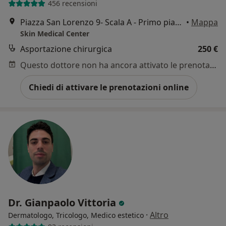
456 recensioni
Piazza San Lorenzo 9- Scala A - Primo piano, Gallarate
•
Mappa
Skin Medical Center
Asportazione chirurgica
250 €
Questo dottore non ha ancora attivato le prenotazioni online presso questo indirizzo.
Chiedi di attivare le prenotazioni online
Dr. Gianpaolo Vittoria
·
Altro
Dermatologo, Tricologo, Medico estetico