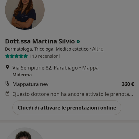
Dott.ssa Martina Silvio
·
Altro
Dermatologa, Tricologa, Medico estetico
113 recensioni
Via Sempione 82, Parabiago
•
Mappa
Miderma
Mappatura nevi
260 €
Questo dottore non ha ancora attivato le prenotazioni online presso questo indirizzo.
Chiedi di attivare le prenotazioni online