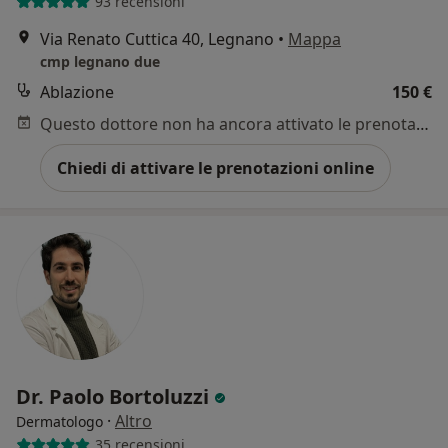
93 recensioni
Via Renato Cuttica 40, Legnano
•
Mappa
cmp legnano due
Ablazione
150 €
Questo dottore non ha ancora attivato le prenotazioni online presso questo indirizzo.
Chiedi di attivare le prenotazioni online
Dr. Paolo Bortoluzzi
·
Altro
Dermatologo
35 recensioni