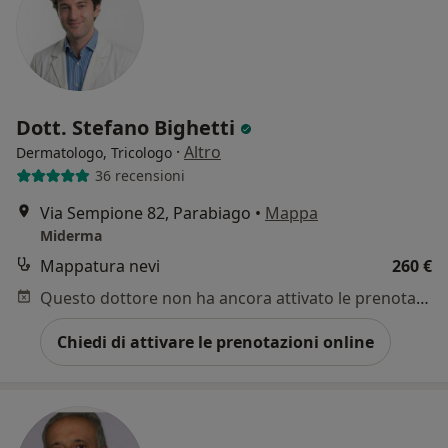
Dott. Stefano Bighetti
·
Altro
Dermatologo, Tricologo
36 recensioni
Via Sempione 82, Parabiago
•
Mappa
Miderma
Mappatura nevi
260 €
Questo dottore non ha ancora attivato le prenotazioni online presso questo indirizzo.
Chiedi di attivare le prenotazioni online