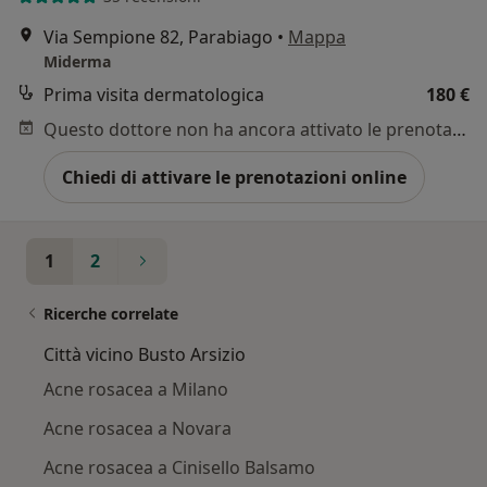
Via Sempione 82, Parabiago
•
Mappa
Miderma
Prima visita dermatologica
180 €
Questo dottore non ha ancora attivato le prenotazioni online presso questo indirizzo.
Chiedi di attivare le prenotazioni online
1
2
Ricerche correlate
Città vicino Busto Arsizio
Acne rosacea a Milano
Acne rosacea a Novara
Acne rosacea a Cinisello Balsamo