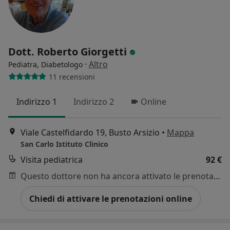
Dott. Roberto Giorgetti
·
Altro
Pediatra, Diabetologo
11 recensioni
Indirizzo 1
Indirizzo 2
Online
Viale Castelfidardo 19, Busto Arsizio
•
Mappa
San Carlo Istituto Clinico
Visita pediatrica
92 €
Questo dottore non ha ancora attivato le prenotazioni online presso questo indirizzo.
Chiedi di attivare le prenotazioni online