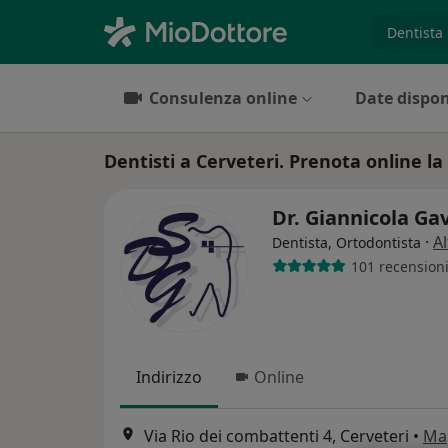
es. prest
Consulenza online
Date dispon
Dentisti a Cerveteri. Prenota online la 
Dr. Giannicola Ga
·
Al
Dentista, Ortodontista
101 recension
Indirizzo
Online
Via Rio dei combattenti 4, Cerveteri
•
Ma