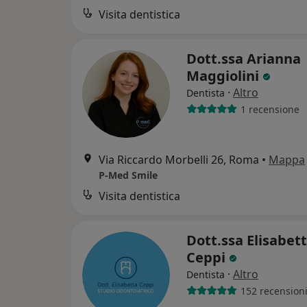
Visita dentistica
Dott.ssa Arianna
Maggiolini
·
Altro
Dentista
1 recensione
Via Riccardo Morbelli 26, Roma
•
Mappa
P-Med Smile
Visita dentistica
Dott.ssa Elisabet
Ceppi
·
Altro
Dentista
152 recension