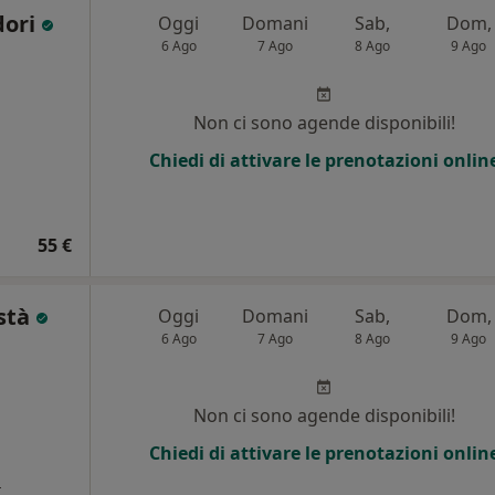
dori
Oggi
Domani
Sab,
Dom,
6 Ago
7 Ago
8 Ago
9 Ago
Non ci sono agende disponibili!
Chiedi di attivare le prenotazioni onlin
55 €
està
Oggi
Domani
Sab,
Dom,
6 Ago
7 Ago
8 Ago
9 Ago
Non ci sono agende disponibili!
Chiedi di attivare le prenotazioni onlin
a