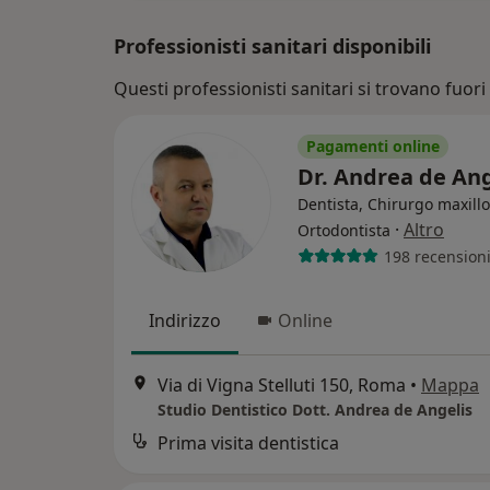
Professionisti sanitari disponibili
Questi professionisti sanitari si trovano fuori 
Pagamenti online
Dr. Andrea de An
Dentista, Chirurgo maxillo
·
Altro
Ortodontista
198 recension
Indirizzo
Online
Via di Vigna Stelluti 150, Roma
•
Mappa
Studio Dentistico Dott. Andrea de Angelis
Prima visita dentistica