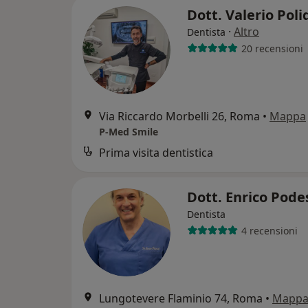
Dott. Valerio Poli
·
Altro
Dentista
20 recensioni
Via Riccardo Morbelli 26, Roma
•
Mappa
P-Med Smile
Prima visita dentistica
Dott. Enrico Pod
Dentista
4 recensioni
Lungotevere Flaminio 74, Roma
•
Mapp