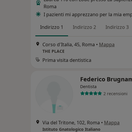
Roma
I pazienti mi apprezzano per la mia em
Indirizzo 1
Indirizzo 2
Indirizzo 3
Corso d'Italia, 45, Roma
•
Mappa
THE PLACE
Prima visita dentistica
Federico Brugna
Dentista
2 recensioni
Via del Tritone, 102, Roma
•
Mappa
Istituto Gnatologico Italiano