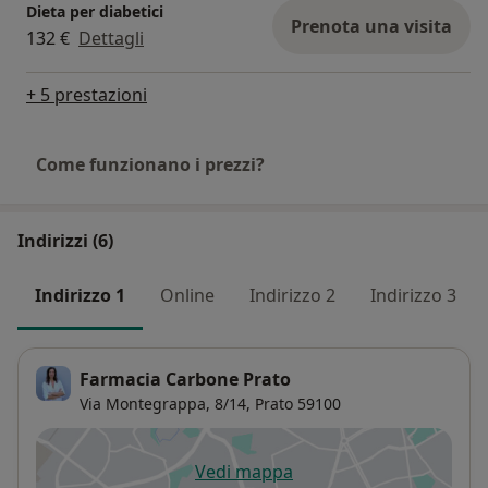
Dieta per diabetici
Prenota una visita
132 €
Dettagli
+ 5 prestazioni
Come funzionano i prezzi?
Indirizzi (6)
Indirizzo 1
Online
Indirizzo 2
Indirizzo 3
Farmacia Carbone Prato
Via Montegrappa, 8/14,
Prato
59100
Vedi mappa
si apre in una nuova scheda