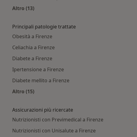
Altro (13)
Altro nella categoria: Città vicino Firenze
Principali patologie trattate
Obesità a Firenze
Celiachia a Firenze
Diabete a Firenze
Ipertensione a Firenze
Diabete mellito a Firenze
Altro (15)
Altro nella categoria: Principali patologie trat
Assicurazioni più ricercate
Nutrizionisti con Previmedical a Firenze
Nutrizionisti con Unisalute a Firenze