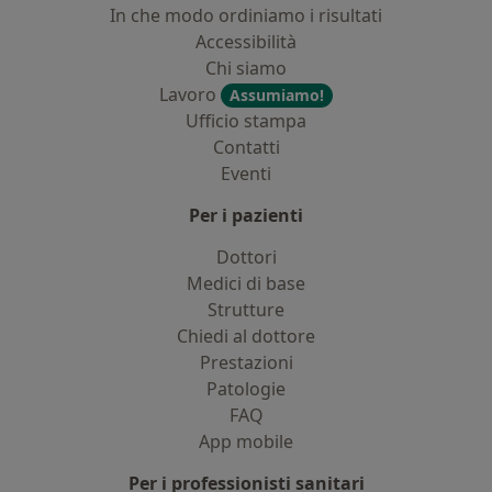
In che modo ordiniamo i risultati
Accessibilità
Chi siamo
Lavoro
Assumiamo!
Ufficio stampa
Contatti
Eventi
Per i pazienti
Dottori
Medici di base
Strutture
Chiedi al dottore
Prestazioni
Patologie
FAQ
App mobile
Per i professionisti sanitari