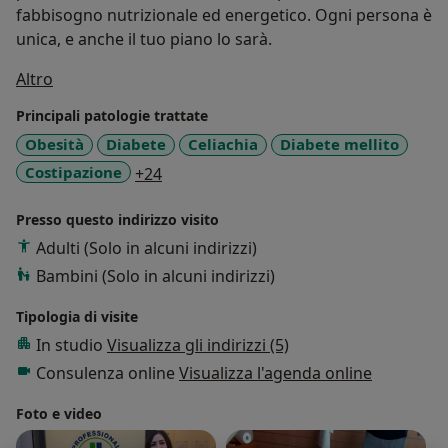
fabbisogno nutrizionale ed energetico. Ogni persona è
unica, e anche il tuo piano lo sarà.
Su di me
Altro
Principali patologie trattate
Obesità
Diabete
Celiachia
Diabete mellito
a11y_sr_more_diseases
Costipazione
+24
Presso questo indirizzo visito
Adulti (Solo in alcuni indirizzi)
Bambini (Solo in alcuni indirizzi)
Tipologia di visite
In studio
Visualizza gli indirizzi (5)
Consulenza online
Visualizza l'agenda online
Foto e video