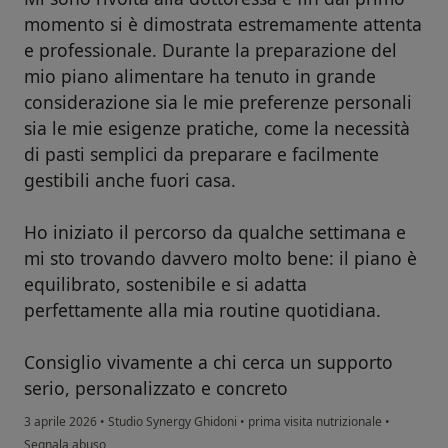
momento si è dimostrata estremamente attenta
e professionale. Durante la preparazione del
mio piano alimentare ha tenuto in grande
considerazione sia le mie preferenze personali
sia le mie esigenze pratiche, come la necessità
di pasti semplici da preparare e facilmente
gestibili anche fuori casa.
Ho iniziato il percorso da qualche settimana e
mi sto trovando davvero molto bene: il piano è
equilibrato, sostenibile e si adatta
perfettamente alla mia routine quotidiana.
Consiglio vivamente a chi cerca un supporto
serio, personalizzato e concreto
3 aprile 2026
•
Studio Synergy Ghidoni
•
prima visita nutrizionale
•
secondo l'opinione dell'utente Barbara
Segnala abuso