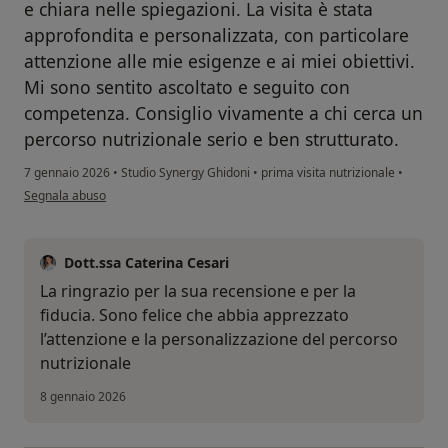
e chiara nelle spiegazioni. La visita è stata
approfondita e personalizzata, con particolare
attenzione alle mie esigenze e ai miei obiettivi.
Mi sono sentito ascoltato e seguito con
competenza. Consiglio vivamente a chi cerca un
percorso nutrizionale serio e ben strutturato.
7 gennaio 2026
•
Studio Synergy Ghidoni
•
prima visita nutrizionale
•
secondo l'opinione dell'utente G.R.
Segnala abuso
Dott.ssa Caterina Cesari
La ringrazio per la sua recensione e per la
fiducia. Sono felice che abbia apprezzato
l’attenzione e la personalizzazione del percorso
nutrizionale
8 gennaio 2026