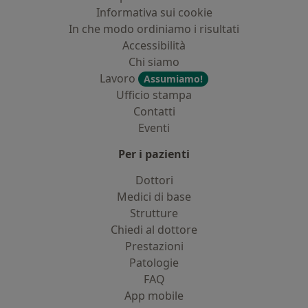
Informativa sui cookie
In che modo ordiniamo i risultati
Accessibilità
Chi siamo
Lavoro
Assumiamo!
Ufficio stampa
Contatti
Eventi
Per i pazienti
Dottori
Medici di base
Strutture
Chiedi al dottore
Prestazioni
Patologie
FAQ
App mobile