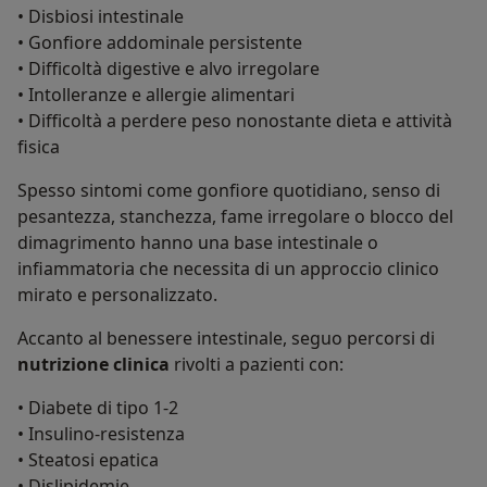
• Disbiosi intestinale
• Gonfiore addominale persistente
• Difficoltà digestive e alvo irregolare
• Intolleranze e allergie alimentari
• Difficoltà a perdere peso nonostante dieta e attività
fisica
Spesso sintomi come gonfiore quotidiano, senso di
pesantezza, stanchezza, fame irregolare o blocco del
dimagrimento hanno una base intestinale o
infiammatoria che necessita di un approccio clinico
mirato e personalizzato.
Accanto al benessere intestinale, seguo percorsi di
nutrizione clinica
rivolti a pazienti con:
• Diabete di tipo 1-2
• Insulino-resistenza
• Steatosi epatica
• Dislipidemie