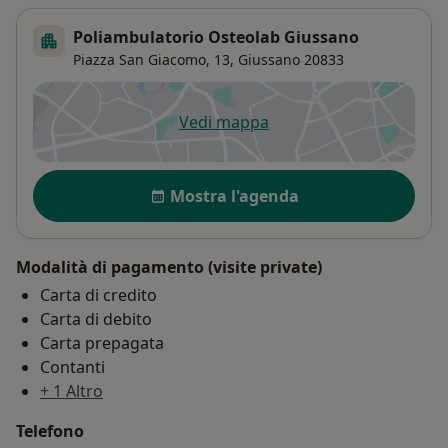
Poliambulatorio Osteolab Giussano
Piazza San Giacomo, 13,
Giussano
20833
Vedi mappa
si apre in una nuova scheda
Disponibilità
Mostra l'agenda
Modalità di pagamento (visite private)
Carta di credito
Carta di debito
Carta prepagata
Contanti
+ 1 Altro
Telefono