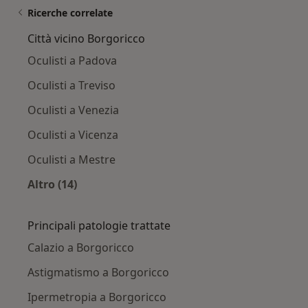
Ricerche correlate
Città vicino Borgoricco
Oculisti a Padova
Oculisti a Treviso
Oculisti a Venezia
Oculisti a Vicenza
Oculisti a Mestre
Altro (14)
Altro nella categoria: Città vicino Borgoricco
Principali patologie trattate
Calazio a Borgoricco
Astigmatismo a Borgoricco
Ipermetropia a Borgoricco