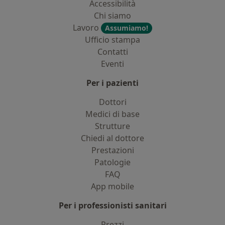
Accessibilità
Chi siamo
Lavoro
Assumiamo!
Ufficio stampa
Contatti
Eventi
Per i pazienti
Dottori
Medici di base
Strutture
Chiedi al dottore
Prestazioni
Patologie
FAQ
App mobile
Per i professionisti sanitari
Prezzi