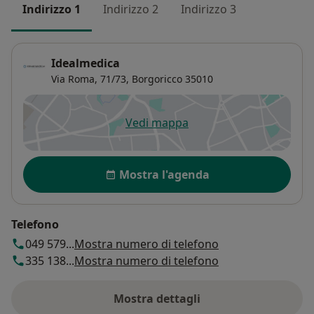
Indirizzo 1
Indirizzo 2
Indirizzo 3
Idealmedica
Via Roma, 71/73,
Borgoricco
35010
Vedi mappa
si apre in una nuova scheda
Disponibilità
Mostra l'agenda
Telefono
049 579...
Mostra numero di telefono
335 138...
Mostra numero di telefono
Mostra dettagli
sull'indirizzo